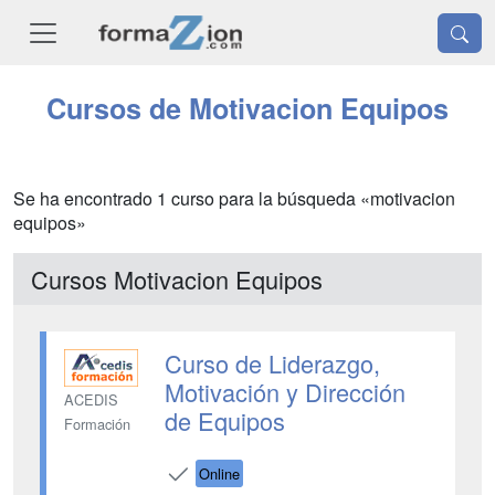
Cursos de Motivacion Equipos
Se ha encontrado 1 curso para la búsqueda «motivacion
equipos»
Cursos Motivacion Equipos
Curso de Liderazgo,
Motivación y Dirección
ACEDIS
de Equipos
Formación
Online