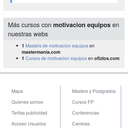
Más cursos con
en
motivacion equipos
nuestras webs
1
Masters de motivacion equipos
en
mastermania.com
1
Cursos de motivacion equipos
en
ofizios.com
Mapa
Masters y Postgrados
Quienes somos
Cursos FP
Tarifas publicidad
Conferencias
Acceso Usuarios
Carreras