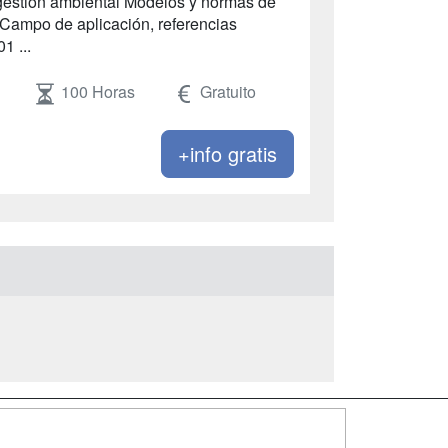
 gestión ambiental Modelos y normas de
Campo de aplicación, referencias
1 ...
100 Horas
Gratuito
+info gratis
SÍGUENOS EN: