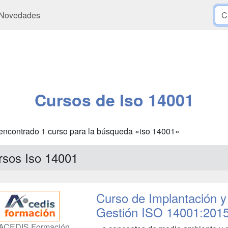
Novedades
Cursos de Iso 14001
encontrado 1 curso para la búsqueda «iso 14001»
rsos Iso 14001
Curso de Implantación y
Gestión ISO 14001:201
ACEDIS Formación