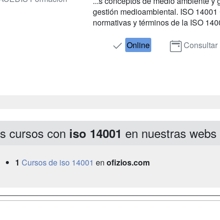
...s conceptos de medio ambiente y
gestión medioambiental. ISO 14001 
normativas y términos de la ISO 1400
Online
Consultar
s cursos con
en nuestras webs
iso 14001
1
Cursos de iso 14001
en
ofizios.com
a
Masters y
Contactar