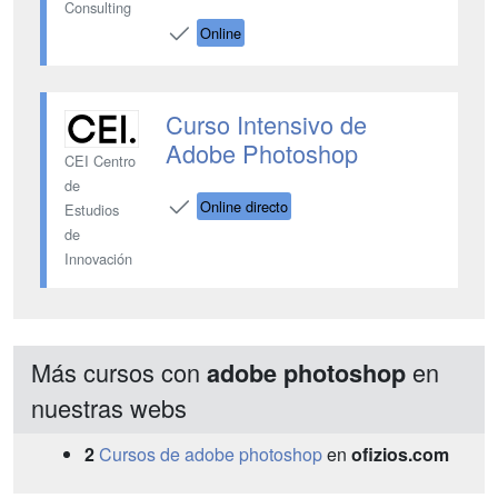
Consulting
Online
Curso Intensivo de
Adobe Photoshop
CEI Centro
de
Online directo
Estudios
de
Innovación
Más cursos con
en
adobe photoshop
nuestras webs
2
Cursos de adobe photoshop
en
ofizios.com