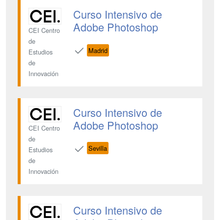
Curso Intensivo de
Adobe Photoshop
CEI Centro
de
Madrid
Estudios
de
Innovación
Curso Intensivo de
Adobe Photoshop
CEI Centro
de
Sevilla
Estudios
de
Innovación
Curso Intensivo de