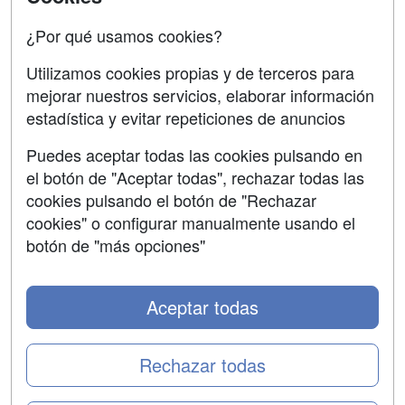
Oposiciones
¿Por qué usamos cookies?
SÍGUENOS EN:
Contactar
Utilizamos cookies propias y de terceros para
mejorar nuestros servicios, elaborar información
Confidencialidad
estadística y evitar repeticiones de anuncios
Aviso legal
Puedes aceptar todas las cookies pulsando en
Copyleft
el botón de "Aceptar todas", rechazar todas las
cookies pulsando el botón de "Rechazar
cookies" o configurar manualmente usando el
botón de "más opciones"
Grupo formazion:
Aceptar todas
Rechazar todas