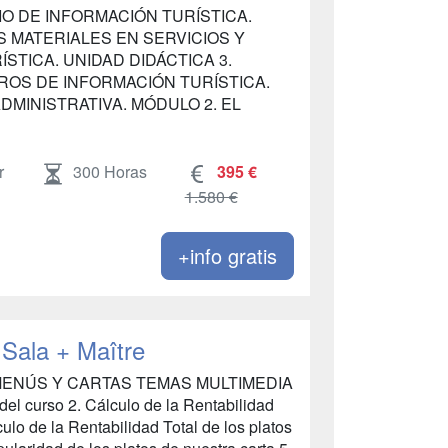
CIO DE INFORMACIÓN TURÍSTICA.
S MATERIALES EN SERVICIOS Y
STICA. UNIDAD DIDÁCTICA 3.
OS DE INFORMACIÓN TURÍSTICA.
ADMINISTRATIVA. MÓDULO 2. EL
r
300 Horas
395 €
1.580 €
+info gratis
 Sala + Maître
 MENÚS Y CARTAS TEMAS MULTIMEDIA
 del curso 2. Cálculo de la Rentabilidad
culo de la Rentabilidad Total de los platos