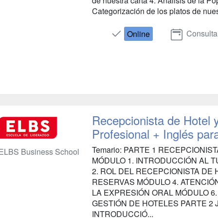
de nuestra carta 4. Análisis de la Po
Categorización de los platos de nuest
Consulta
Online
Recepcionista de Hotel 
Profesional + Inglés par
Temario: PARTE 1 RECEPCIONI
ELBS Business School
MÓDULO 1. INTRODUCCIÓN AL T
2. ROL DEL RECEPCIONISTA DE 
RESERVAS MÓDULO 4. ATENCIÓN
LA EXPRESIÓN ORAL MÓDULO 6
GESTIÓN DE HOTELES PARTE 2 
INTRODUCCIÓ...