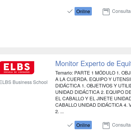
Consulta
Online
Monitor Experto de Equi
Temario: PARTE 1 MÓDULO 1. OB
A LA CUERDA. EQUIPO Y UTENS
ELBS Business School
DIDÁCTICA 1. OBJETIVOS Y UTI
UNIDAD DIDÁCTICA 2. EQUIPO 
EL CABALLO Y EL JINETE UNIDAD
CABALLO UNIDAD DIDÁCTICA 4
2. ...
Consulta
Online