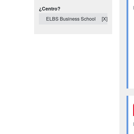
¿Centro?
ELBS Business School
[X]