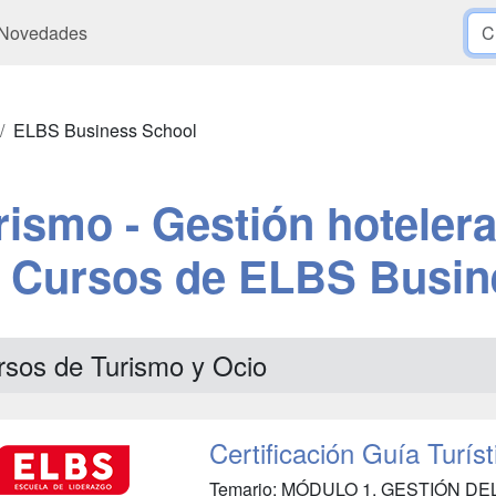
Novedades
ELBS Business School
rismo - Gestión hotelera
ón Cursos de ELBS Busin
rsos de Turismo y Ocio
Certificación Guía Turíst
Temario: MÓDULO 1. GESTIÓN DE