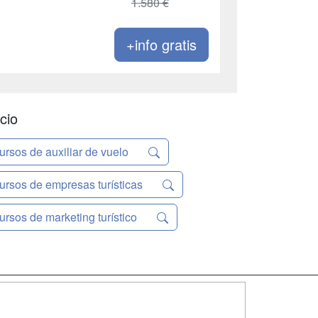
1.580 €
+info gratis
cio
ursos de auxiliar de vuelo
ursos de empresas turísticas
ursos de marketing turístico
SÍGUENOS EN: