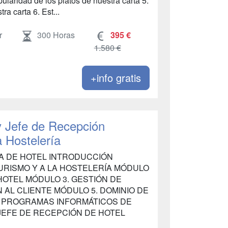
pularidad de los platos de nuestra carta 5.
ra carta 6. Est...
r
300 Horas
395 €
1.580 €
+info gratis
y Jefe de Recepción
a Hostelería
STA DE HOTEL INTRODUCCIÓN
URISMO Y A LA HOSTELERÍA MÓDULO
HOTEL MÓDULO 3. GESTIÓN DE
 AL CLIENTE MÓDULO 5. DOMINIO DE
. PROGRAMAS INFORMÁTICOS DE
JEFE DE RECEPCIÓN DE HOTEL