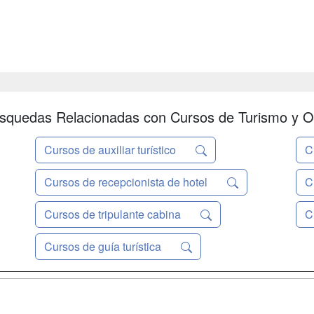
squedas Relacionadas con Cursos de Turismo y O
Cursos de auxiliar turístico
C
Cursos de recepcionista de hotel
C
Cursos de tripulante cabina
C
Cursos de guía turística
a
Masters y
Contactar