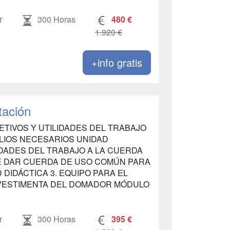
r
300 Horas
480 €
1.920 €
+info gratis
tación
JETIVOS Y UTILIDADES DEL TRABAJO
ILIOS NECESARIOS UNIDAD
LIDADES DEL TRABAJO A LA CUERDA
DE DAR CUERDA DE USO COMÚN PARA
 DIDÁCTICA 3. EQUIPO PARA EL
. VESTIMENTA DEL DOMADOR MÓDULO
r
300 Horas
395 €