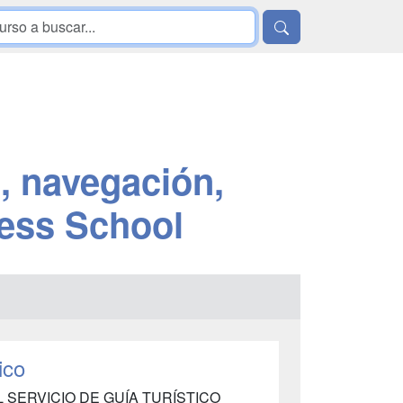
, navegación,
ess School
ico
L SERVICIO DE GUÍA TURÍSTICO