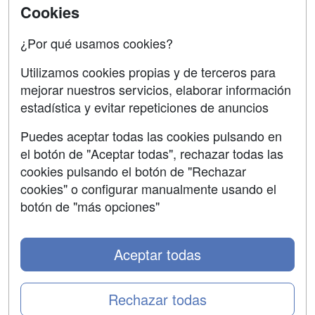
Universitarias
Cookies
Acceso Centros
Oposiciones
¿Por qué usamos cookies?
SÍGUENOS EN:
Contactar
Utilizamos cookies propias y de terceros para
mejorar nuestros servicios, elaborar información
Confidencialidad
estadística y evitar repeticiones de anuncios
Aviso legal
Puedes aceptar todas las cookies pulsando en
Copyleft
el botón de "Aceptar todas", rechazar todas las
cookies pulsando el botón de "Rechazar
cookies" o configurar manualmente usando el
botón de "más opciones"
Grupo formazion:
Aceptar todas
Rechazar todas