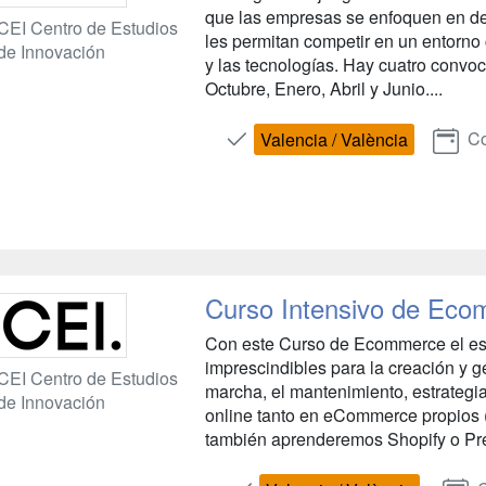
que las empresas se enfoquen en des
CEI Centro de Estudios
les permitan competir en un entorn
de Innovación
y las tecnologías. Hay cuatro convoc
Octubre, Enero, Abril y Junio....
Co
Valencia / València
Curso Intensivo de Ec
Con este Curso de Ecommerce el est
imprescindibles para la creación y g
CEI Centro de Estudios
marcha, el mantenimiento, estrategia
de Innovación
online tanto en eCommerce propio
también aprenderemos Shopify o Pr