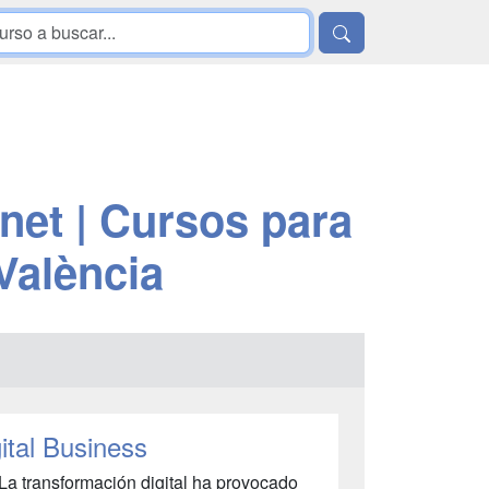
net | Cursos para
 València
ital Business
La transformación digital ha provocado