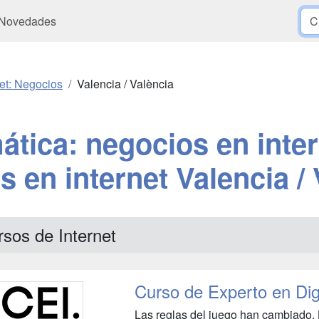
Novedades
net: Negocios
Valencia / València
ática: negocios en inter
 en internet Valencia /
sos de Internet
Curso de Experto en Dig
Las reglas del juego han cambiado. 