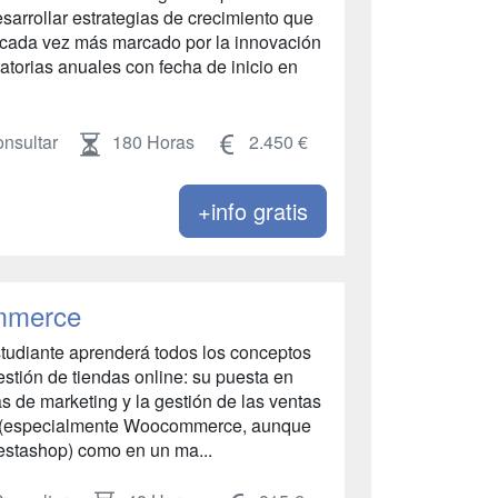
arrollar estrategias de crecimiento que
o cada vez más marcado por la innovación
atorias anuales con fecha de inicio en
nsultar
180 Horas
2.450 €
+info gratis
ommerce
udiante aprenderá todos los conceptos
estión de tiendas online: su puesta en
s de marketing y la gestión de las ventas
s (especialmente Woocommerce, aunque
estashop) como en un ma...