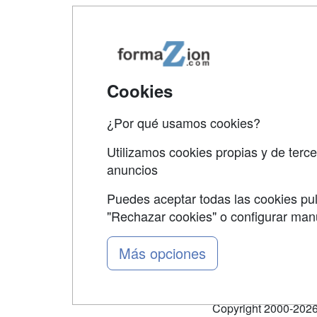
Map
Qui
Tari
Cookies
Acce
¿Por qué usamos cookies?
Acce
Utilizamos cookies propias y de terce
anuncios
Puedes aceptar todas las cookies pul
"Rechazar cookies" o configurar ma
Grupo formazion:
Más opciones
Copyright 2000-2026 