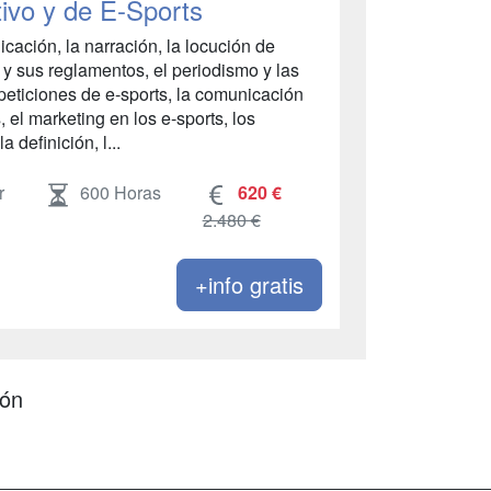
ivo y de E-Sports
cación, la narración, la locución de
te y sus reglamentos, el periodismo y las
mpeticiones de e-sports, la comunicación
s, el marketing en los e-sports, los
a definición, l...
r
600 Horas
620 €
2.480 €
+info gratis
ión