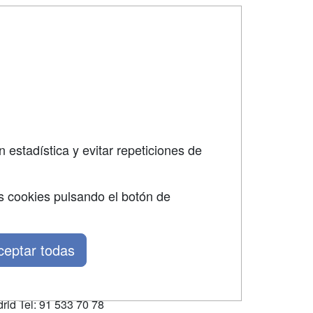
SÍGUENOS EN:
dad
 estadística y evitar repeticiones de
s cookies pulsando el botón de
ceptar todas
rid Tel: 91 533 70 78