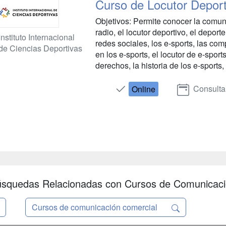
Curso de Locutor Deport
Objetivos: Permite conocer la comuni
radio, el locutor deportivo, el depor
Instituto Internacional
redes sociales, los e-sports, las co
de Ciencias Deportivas
en los e-sports, el locutor de e-sport
derechos, la historia de los e-sports, l
Consulta
Online
squedas Relacionadas con Cursos de Comunicac
Cursos de comunicación comercial