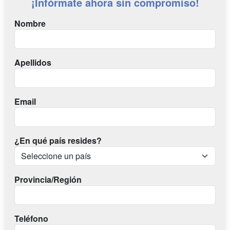
¡Infórmate ahora sin compromiso!
Nombre
Apellidos
Email
¿En qué país resides?
Provincia/Región
Teléfono