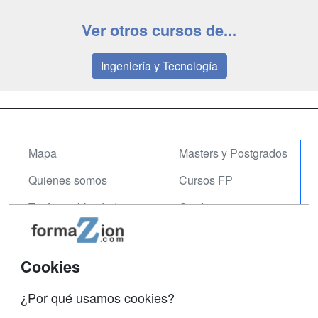
Ver otros cursos de...
Ingeniería y Tecnología
Mapa
Masters y Postgrados
Quienes somos
Cursos FP
Tarifas publicidad
Conferencias
Acceso Usuarios
Carreras
Universitarias
Acceso Centros
Cookies
Oposiciones
¿Por qué usamos cookies?
SÍGUENOS EN: