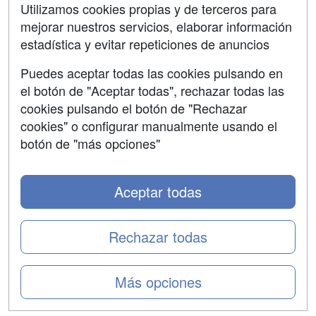
Contactar
Utilizamos cookies propias y de terceros para
mejorar nuestros servicios, elaborar información
Confidencialidad
estadística y evitar repeticiones de anuncios
Aviso legal
Puedes aceptar todas las cookies pulsando en
Copyleft
el botón de "Aceptar todas", rechazar todas las
cookies pulsando el botón de "Rechazar
cookies" o configurar manualmente usando el
botón de "más opciones"
Grupo formazion:
Aceptar todas
Rechazar todas
Más opciones