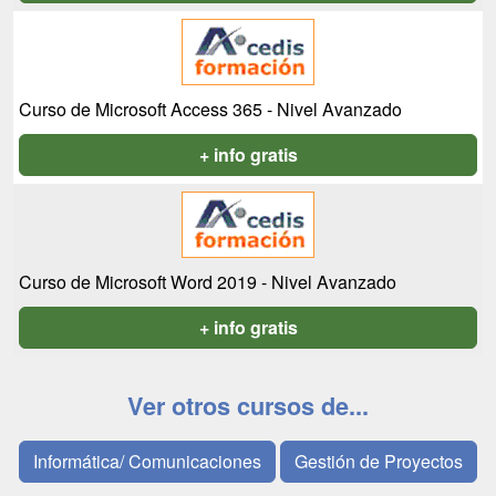
Curso de Microsoft Access 365 - Nivel Avanzado
+ info gratis
Curso de Microsoft Word 2019 - Nivel Avanzado
+ info gratis
Ver otros cursos de...
Informática/ Comunicaciones
Gestión de Proyectos