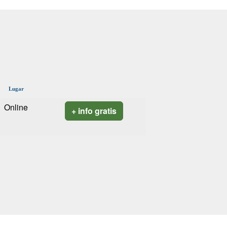
Lugar
Online
+ info gratis