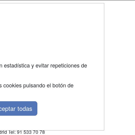
SÍGUENOS EN:
dad
 estadística y evitar repeticiones de
s cookies pulsando el botón de
ceptar todas
rid Tel: 91 533 70 78