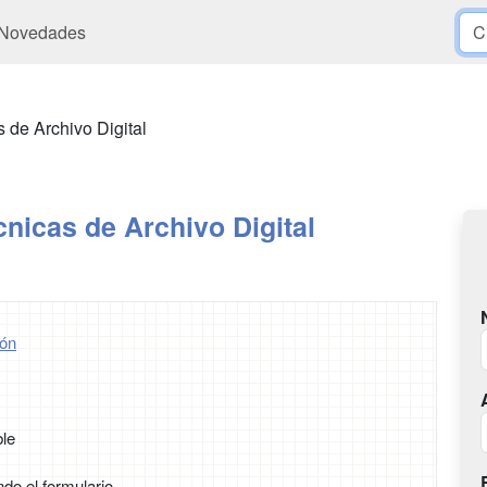
Novedades
 de Archivo Digital
nicas de Archivo Digital
ón
ble
ndo el formulario