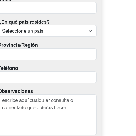
¿En qué país resides?
Provincia/Región
Teléfono
Observaciones