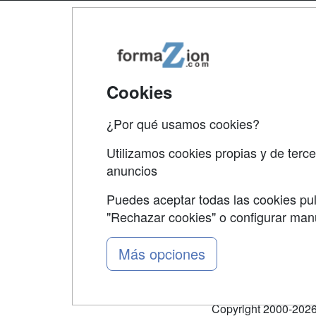
Map
Qui
Tari
Cookies
Acce
¿Por qué usamos cookies?
Acce
Utilizamos cookies propias y de terce
anuncios
Puedes aceptar todas las cookies pul
"Rechazar cookies" o configurar ma
Grupo formazion:
Más opciones
Copyright 2000-2026 