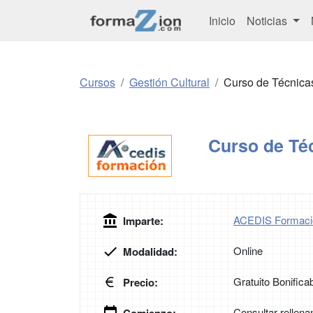
Inicio
Noticias
Cursos
Gestión Cultural
Curso de Técnicas
Curso de Téc
ACEDIS Formaci
Imparte:
Online
Modalidad:
Gratuito Bonifica
Precio:
Consultar rellena