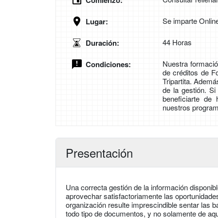
Comienzo:
Se imparte Onlin
Lugar:
44 Horas
Duración:
Nuestra formación
Condiciones:
de créditos de 
Tripartita. Adem
de la gestión. S
beneficiarte de
nuestros program
Presentación
Una correcta gestión de la información disponib
aprovechar satisfactoriamente las oportunidades
organización resulte imprescindible sentar las b
todo tipo de documentos, y no solamente de aqu