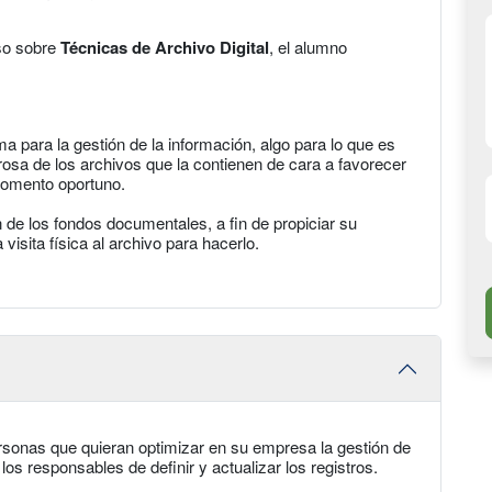
so sobre
Técnicas de Archivo Digital
, el alumno
a para la gestión de la información, algo para lo que es
urosa de los archivos que la contienen de cara a favorecer
momento oportuno.
n de los fondos documentales, a fin de propiciar su
visita física al archivo para hacerlo.
sonas que quieran optimizar en su empresa la gestión de
os responsables de definir y actualizar los registros.