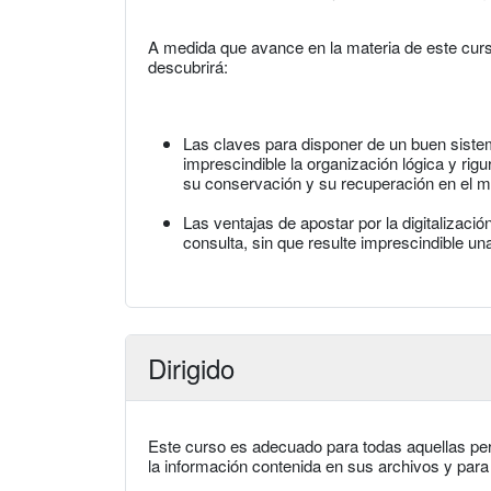
A medida que avance en la materia de este cur
descubrirá:
Las claves para disponer de un buen sistem
imprescindible la organización lógica y rig
su conservación y su recuperación en el 
Las ventajas de apostar por la digitalizació
consulta, sin que resulte imprescindible una 
Dirigido
Este curso es adecuado para todas aquellas per
la información contenida en sus archivos y para l