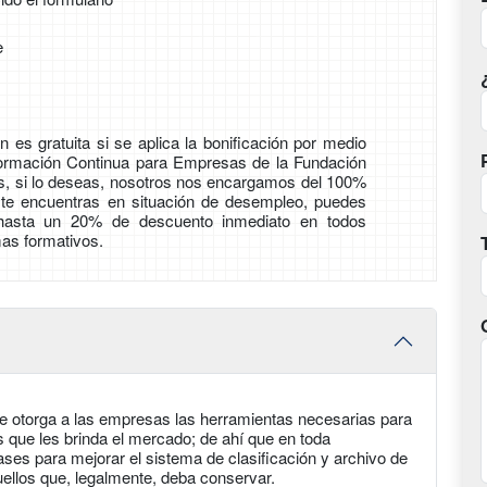
e
 es gratuita si se aplica la bonificación por medio
Formación Continua para Empresas de la Fundación
ás, si lo deseas, nosotros nos encargamos del 100%
i te encuentras en situación de desempleo, puedes
 hasta un 20% de descuento inmediato en todos
as formativos.
le otorga a las empresas las herramientas necesarias para
 que les brinda el mercado; de ahí que en toda
ases para mejorar el sistema de clasificación y archivo de
ellos que, legalmente, deba conservar.