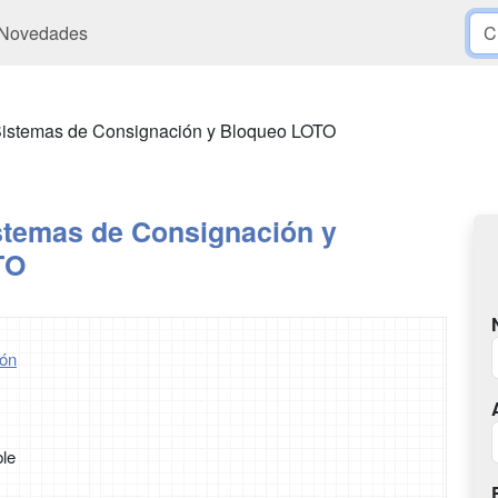
Novedades
Sistemas de Consignación y Bloqueo LOTO
stemas de Consignación y
TO
ón
ble