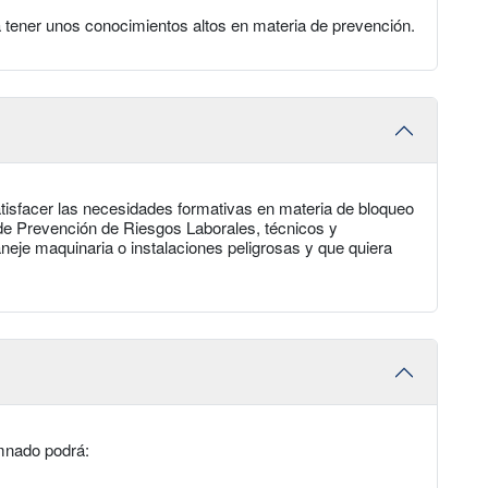
a tener unos conocimientos altos en materia de prevención.
tisfacer las necesidades formativas en materia de bloqueo
de Prevención de Riesgos Laborales, técnicos y
je maquinaria o instalaciones peligrosas y que quiera
umnado podrá: