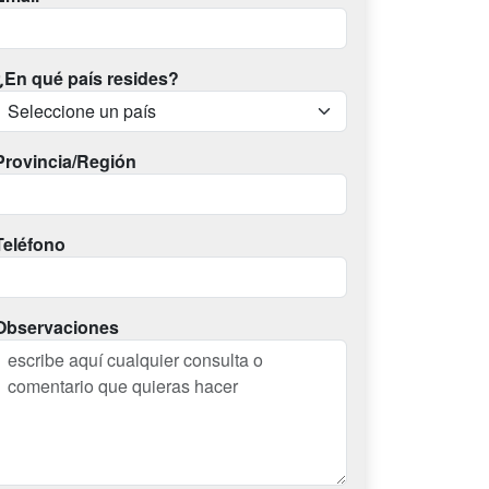
¿En qué país resides?
Provincia/Región
Teléfono
Observaciones