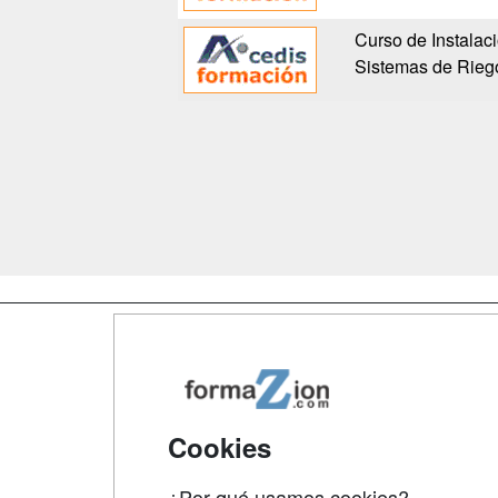
Curso de Instalac
Sistemas de Rieg
Map
Qui
Tari
Cookies
Acce
¿Por qué usamos cookies?