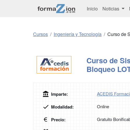
Inicio
Noticias
Cursos
Ingeniería y Tecnología
Curso de 
Curso de Si
Bloqueo LO
ACEDIS Formaci
Imparte:
Online
Modalidad:
Gratuito Bonifica
Precio: