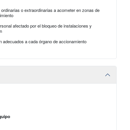
 ordinarias o extraordinarias a acometer en zonas de
imiento
rsonal afectado por el bloqueo de instalaciones y
ón
ión adecuados a cada órgano de accionamiento
quipo