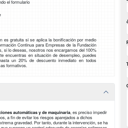
ndo el formulario
e
 es gratuita si se aplica la bonificación por medio
Formación Continua para Empresas de la Fundación
ás, si lo deseas, nosotros nos encargamos del 100%
i te encuentras en situación de desempleo, puedes
 hasta un 20% de descuento inmediato en todos
as formativos.
aciones automáticas y de maquinaria
, es preciso impedir
os, a fin de evitar los riesgos aparejados a dichos
xtrema gravedad. Por tanto, durante la intervención, se ha
a, que suponga un control adecuado de energías peligrosas