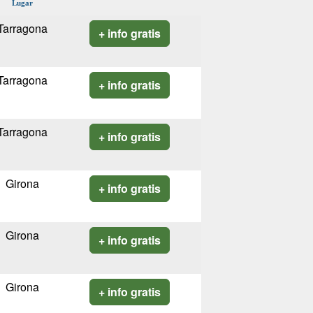
Lugar
Tarragona
+ info gratis
Tarragona
+ info gratis
Tarragona
+ info gratis
Girona
+ info gratis
Girona
+ info gratis
Girona
+ info gratis