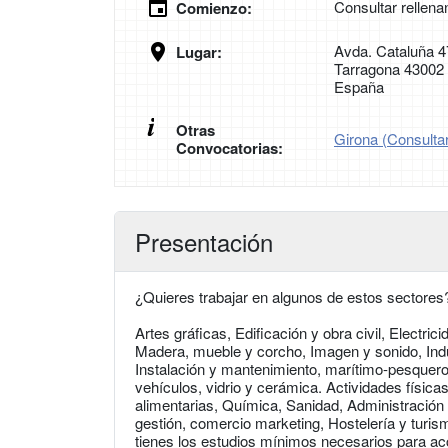
Consultar rellena
Comienzo:
Avda. Cataluña 4
Lugar:
Tarragona 43002
España
Otras
Girona (Consultar
Convocatorias:
Presentación
¿Quieres trabajar en algunos de estos sectores
Artes gráficas, Edificación y obra civil, Electri
Madera, mueble y corcho, Imagen y sonido, Indu
Instalación y mantenimiento, marítimo-pesquero,
vehículos, vidrio y cerámica. Actividades física
alimentarias, Química, Sanidad, Administración
gestión, comercio marketing, Hostelería y turism
tienes los estudios mínimos necesarios para acc