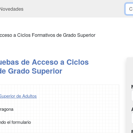
Novedades
cceso a Ciclos Formativos de Grado Superior
uebas de Acceso a Ciclos
de Grado Superior
Superior de Adultos
rragona
ndo el formulario