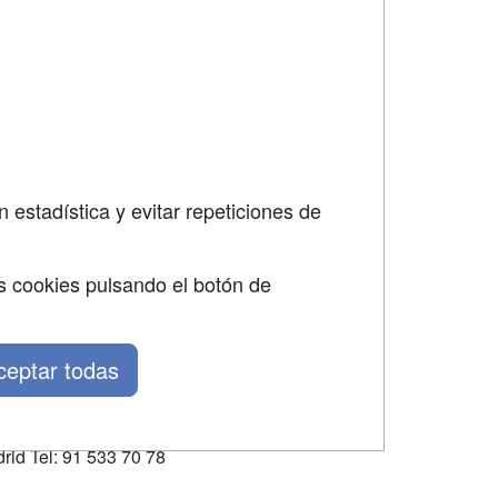
SÍGUENOS EN:
dad
 estadística y evitar repeticiones de
s cookies pulsando el botón de
ceptar todas
rid Tel: 91 533 70 78