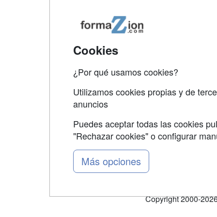
Map
Qui
Tari
Cookies
Acce
¿Por qué usamos cookies?
Acce
Utilizamos cookies propias y de terce
anuncios
Puedes aceptar todas las cookies pul
"Rechazar cookies" o configurar ma
Grupo formazion:
Más opciones
Copyright 2000-2026 