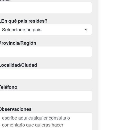
¿En qué país resides?
Provincia/Región
Localidad/Ciudad
Teléfono
Observaciones