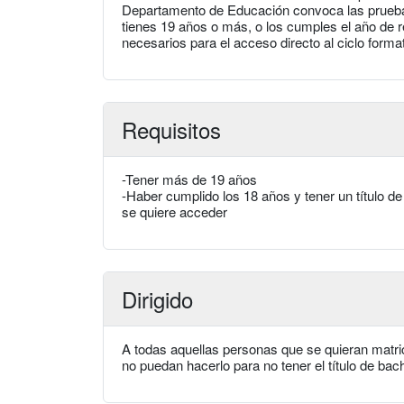
Departamento de Educación convoca las pruebas
tienes 19 años o más, o los cumples el año de r
necesarios para el acceso directo al ciclo format
Requisitos
-Tener más de 19 años
-Haber cumplido los 18 años y tener un título d
se quiere acceder
Dirigido
A todas aquellas personas que se quieran matric
no puedan hacerlo para no tener el título de bach