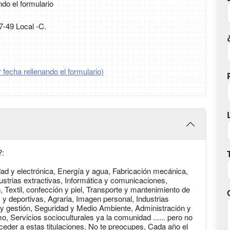
ndo el formulario
7-49 Local -C.
 fecha rellenando el formulario)
?:
cidad y electrónica, Energía y agua, Fabricación mecánica,
strias extractivas, Informática y comunicaciones,
 Textil, confección y piel, Transporte y mantenimiento de
s y deportivas, Agraria, Imagen personal, Industrias
 y gestión, Seguridad y Medio Ambiente, Administración y
o, Servicios socioculturales ya la comunidad ...... pero no
eder a estas titulaciones. No te preocupes, Cada año el