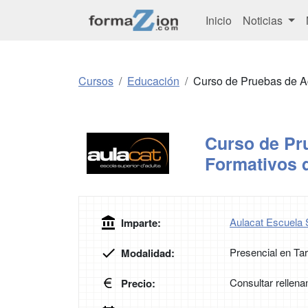
Inicio
Noticias
Cursos
Educación
Curso de Pruebas de A
Curso de Pr
Formativos 
Aulacat Escuela 
Imparte:
Presencial en Ta
Modalidad:
Consultar rellena
Precio: