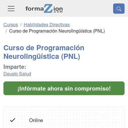
Cursos
Habilidades Directivas
Curso de Programación Neurolingüística (PNL)
Curso de Programación
Neurolingüística (PNL)
Imparte:
Deusto Salud
¡Infórmate ahora sin compromiso!
Online