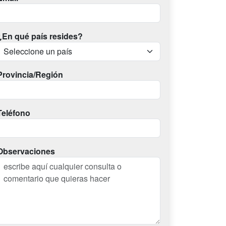
¿En qué país resides?
Provincia/Región
Teléfono
Observaciones