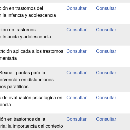
ión en trastornos del
 la infancia y adolescencia
ción en trastornos
a infancia y adolescencia
ición aplicada a los trastornos
imentaria
Sexual: pautas para la
tervención en disfunciones
nos parafílicos
 de evaluación psicológica en
cencia
ón en trastornos de la
ia: la importancia del contexto