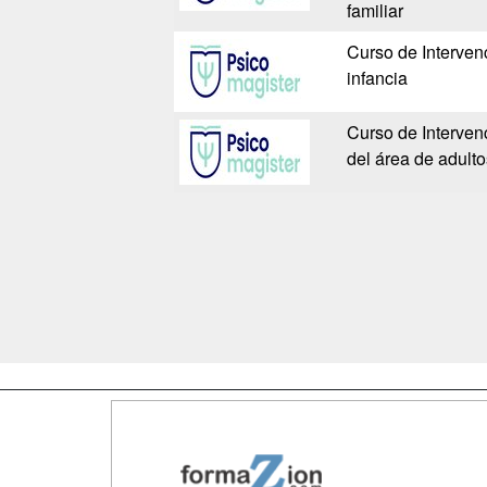
familiar
Curso de Interven
infancia
Curso de Intervenc
del área de adulto
Map
Qui