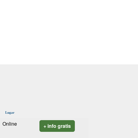
Lugar
Online
+ info gratis