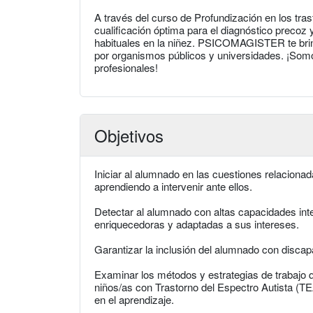
A través del curso de Profundización en los tras
cualificación óptima para el diagnóstico precoz y
habituales en la niñez. PSICOMAGISTER te brind
por organismos públicos y universidades. ¡Somo
profesionales!
Objetivos
Iniciar al alumnado en las cuestiones relaciona
aprendiendo a intervenir ante ellos.
Detectar al alumnado con altas capacidades inte
enriquecedoras y adaptadas a sus intereses.
Garantizar la inclusión del alumnado con discap
Examinar los métodos y estrategias de trabajo q
niños/as con Trastorno del Espectro Autista (TEA
en el aprendizaje.