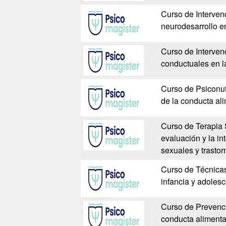
Curso de Intervenc
neurodesarrollo en
Curso de Interven
conductuales en l
Curso de Psiconutr
de la conducta al
Curso de Terapia 
evaluación y la in
sexuales y trastor
Curso de Técnicas
infancia y adoles
Curso de Prevenci
conducta alimentar