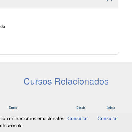
ado
Cursos Relacionados
Curso
Precio
Inicio
ción en trastornos emocionales
dolescencia