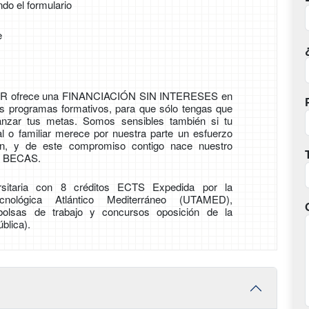
ndo el formulario
e
 ofrece una FINANCIACIÓN SIN INTERESES en
s programas formativos, para que sólo tengas que
anzar tus metas. Somos sensibles también si tu
al o familiar merece por nuestra parte un esfuerzo
n, y de este compromiso contigo nace nuestro
 BECAS.
ersitaria con 8 créditos ECTS Expedida por la
cnológica Atlántico Mediterráneo (UTAMED),
bolsas de trabajo y concursos oposición de la
blica).