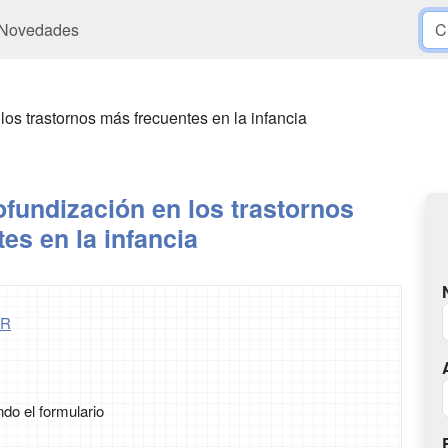
Novedades
os trastornos más frecuentes en la infancia
fundización en los trastornos
es en la infancia
ER
ndo el formulario