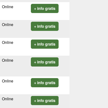
Online
+ info gratis
Online
+ info gratis
Online
+ info gratis
Online
+ info gratis
Online
+ info gratis
Online
+ info gratis