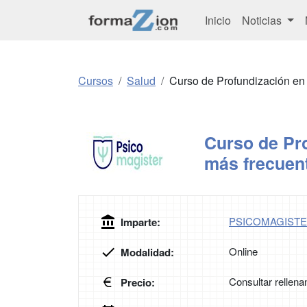
Inicio
Noticias
Cursos
Salud
Curso de Profundización en l
Curso de Pro
más frecuent
PSICOMAGIST
Imparte:
Online
Modalidad:
Consultar rellena
Precio: