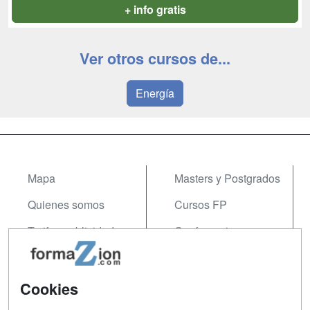
+ info gratis
Ver otros cursos de...
Energía
Mapa
Masters y Postgrados
Quienes somos
Cursos FP
Tarifas publicidad
Conferencias
Acceso Usuarios
Carreras
Universitarias
Acceso Centros
Cookies
Oposiciones