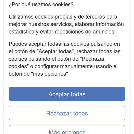
¿Por qué usamos cookies?
SÍGUENOS EN:
Contactar
Utilizamos cookies propias y de terceros para
mejorar nuestros servicios, elaborar información
Confidencialidad
estadística y evitar repeticiones de anuncios
Aviso legal
Puedes aceptar todas las cookies pulsando en
Copyleft
el botón de "Aceptar todas", rechazar todas las
cookies pulsando el botón de "Rechazar
cookies" o configurar manualmente usando el
botón de "más opciones"
Grupo formazion:
Aceptar todas
Rechazar todas
Más opciones