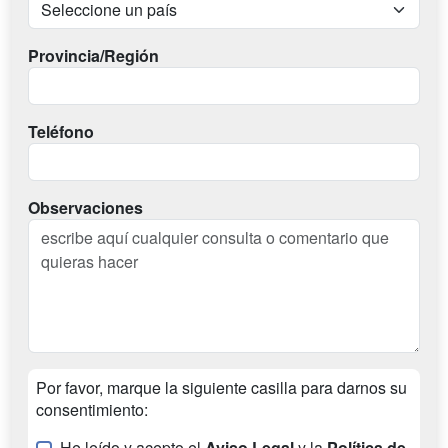
Provincia/Región
Teléfono
Observaciones
Por favor, marque la siguiente casilla para darnos su
consentimiento:
He leído y acepto el
Aviso Legal
y la
Política de