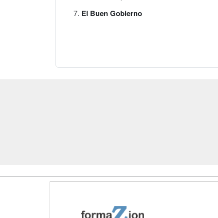
El Buen Gobierno
Map
Qui