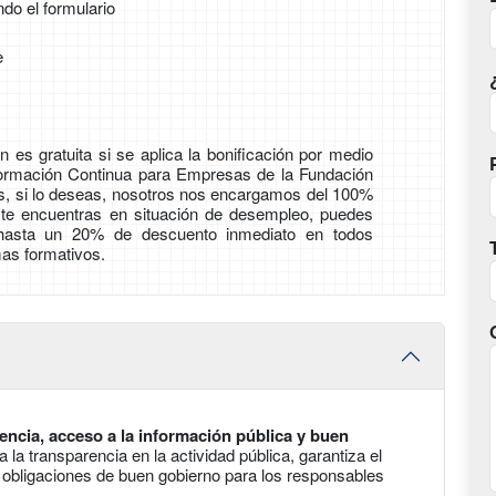
ndo el formulario
e
 es gratuita si se aplica la bonificación por medio
Formación Continua para Empresas de la Fundación
ás, si lo deseas, nosotros nos encargamos del 100%
i te encuentras en situación de desempleo, puedes
 hasta un 20% de descuento inmediato en todos
as formativos.
encia, acceso a la información pública y buen
 la transparencia en la actividad pública, garantiza el
s obligaciones de buen gobierno para los responsables