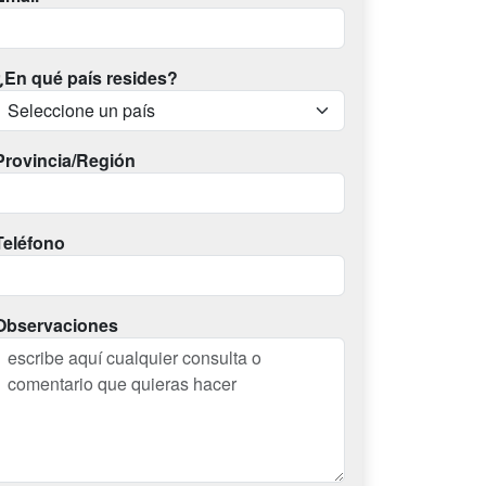
¿En qué país resides?
Provincia/Región
Teléfono
Observaciones