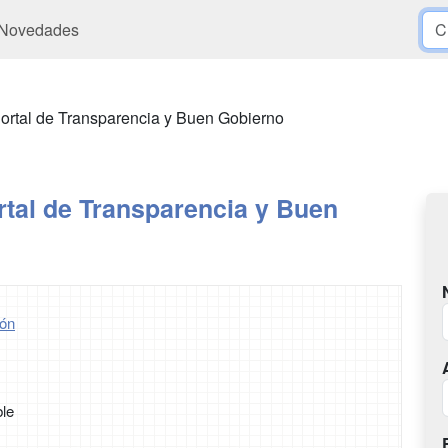
Novedades
ortal de Transparencia y Buen Gobierno
rtal de Transparencia y Buen
ón
ble