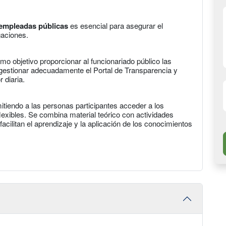
empleadas públicas
es esencial para asegurar el
gaciones.
mo objetivo proporcionar al funcionariado público las
gestionar adecuadamente el Portal de Transparencia y
 diaria.
itiendo a las personas participantes acceder a los
lexibles. Se combina material teórico con actividades
acilitan el aprendizaje y la aplicación de los conocimientos