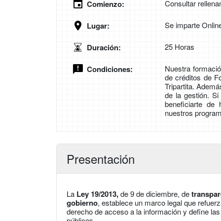
Consultar rellena
Comienzo:
Se imparte Onlin
Lugar:
25 Horas
Duración:
Nuestra formación
Condiciones:
de créditos de 
Tripartita. Adem
de la gestión. S
beneficiarte de
nuestros program
Presentación
La
Ley 19/2013,
de 9 de diciembre, de
transpar
gobierno
, establece un marco legal que refuerza
derecho de acceso a la información y define la
públicos.