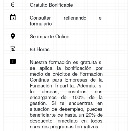
Gratuito Bonificable
Consultar rellenando el
formulario
Se imparte Online
83 Horas
Nuestra formación es gratuita si
se aplica la bonificación por
medio de créditos de Formación
Continua para Empresas de la
Fundación Tripartita. Además, si
lo deseas, nosotros nos
encargamos del 100% de la
gestión. Si te encuentras en
situación de desempleo, puedes
beneficiarte de hasta un 20% de
descuento inmediato en todos
nuestros programas formativos.