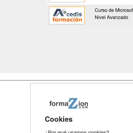
Curso de Microsof
Nivel Avanzado
Map
Qui
Tari
Cookies
Acce
¿Por qué usamos cookies?