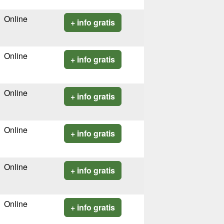
Online
+ info gratis
Online
+ info gratis
Online
+ info gratis
Online
+ info gratis
Online
+ info gratis
Online
+ info gratis