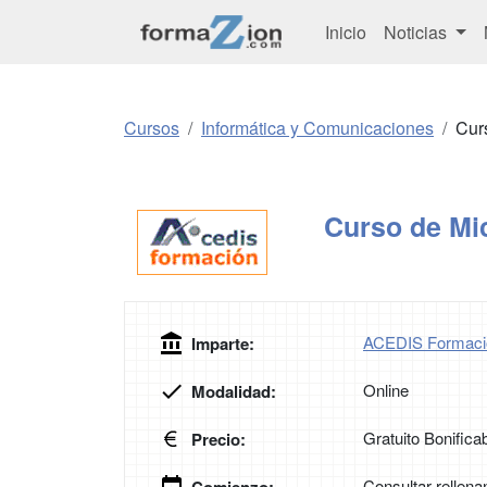
Inicio
Noticias
Cursos
Informática y Comunicaciones
Curs
Curso de Mic
ACEDIS Formaci
Imparte:
Online
Modalidad:
Gratuito Bonifica
Precio:
Consultar rellena