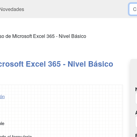
Novedades
o de Microsoft Excel 365 - Nivel Básico
rosoft Excel 365 - Nivel Básico
ón
ble
ndo el formulario