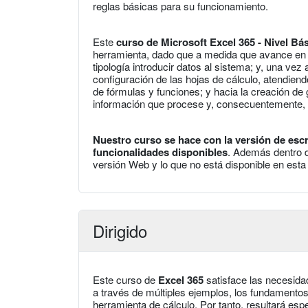
reglas básicas para su funcionamiento.
Este
curso de Microsoft Excel 365 - Nivel Bá
herramienta, dado que a medida que avance en l
tipología introducir datos al sistema; y, una ve
configuración de las hojas de cálculo, atendiend
de fórmulas y funciones; y hacia la creación de g
información que procese y, consecuentemente, 
Nuestro curso se hace con la versión de escr
funcionalidades disponibles
. Además dentro d
versión Web y lo que no está disponible en esta 
Dirigido
Este curso de
Excel 365
satisface las necesida
a través de múltiples ejemplos, los fundament
herramienta de cálculo. Por tanto, resultará esp