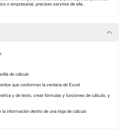
ico o empresarial, precisen servirse de ella.
n:
nilla de cálculo
ementos que conforman la ventana de Excel
érica y de texto, crear fórmulas y funciones de cálculo, y
 la información dentro de una hoja de cálculo