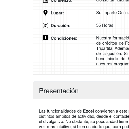
Comienzo:
Se imparte Onlin
Lugar:
55 Horas
Duración:
Nuestra formación
Condiciones:
de créditos de 
Tripartita. Adem
de la gestión. S
beneficiarte de
nuestros program
Presentación
Las funcionalidades de
Excel
convierten a este 
distintos ámbitos de actividad, desde el contable 
el divulgativo. No obstante, su popularidad tien
vez más intuitivo; si bien es cierto que, para pod