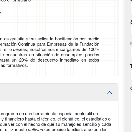
e
 es gratuita si se aplica la bonificación por medio
Formación Continua para Empresas de la Fundación
ás, si lo deseas, nosotros nos encargamos del 100%
i te encuentras en situación de desempleo, puedes
 hasta un 20% de descuento inmediato en todos
as formativos.
programa en una herramienta especialmente útil en
y financiero hasta el técnico, el científico, el estadístico o
e que ver con el hecho de que su manejo es sencillo y cada
er utilizar este
software
es preciso familiarizarse con las