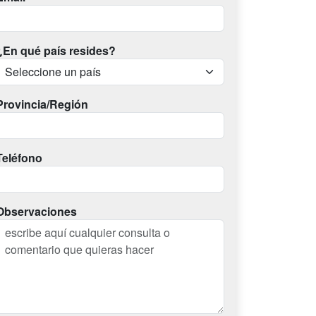
¿En qué país resides?
Provincia/Región
Teléfono
Observaciones