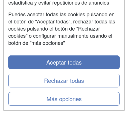
estadística y evitar repeticiones de anuncios
Aviso legal
Puedes aceptar todas las cookies pulsando en
Copyleft
el botón de "Aceptar todas", rechazar todas las
cookies pulsando el botón de "Rechazar
cookies" o configurar manualmente usando el
botón de "más opciones"
Grupo formazion:
Aceptar todas
Rechazar todas
Más opciones
Copyright 2000-2026 Formazion Web, S.L. - Calle
Fermín Caballero, 62 - 28034 Madrid Tel: 91 533 70 78