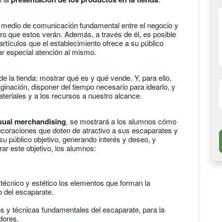
 medio de comunicación fundamental entre el negocio y
ero que estos verán. Además, a través de él, es posible
 artículos que el establecimiento ofrece a su público
tar especial atención al mismo.
o de la tienda: mostrar qué es y qué vende. Y, para ello,
ginación, disponer del tiempo necesario para idearlo, y
teriales y a los recursos a nuestro alcance.
sual merchandising
, se mostrará a los alumnos cómo
 decoraciones que doten de atractivo a sus escaparates y
su público objetivo, generando interés y deseo, y
ar este objetivo, los alumnos:
 técnico y estético los elementos que forman la
ño del escaparate.
os y técnicas fundamentales del escaparate, para la
dores.