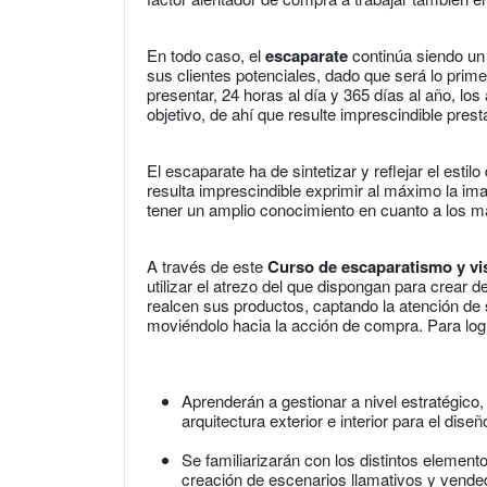
En todo caso, el
escaparate
continúa siendo un
sus clientes potenciales, dado que será lo prim
presentar, 24 horas al día y 365 días al año, los
objetivo, de ahí que resulte imprescindible pres
El escaparate ha de sintetizar y reflejar el estil
resulta imprescindible exprimir al máximo la ima
tener un amplio conocimiento en cuanto a los ma
A través de este
Curso de escaparatismo y vi
utilizar el atrezo del que dispongan para crear
realcen sus productos, captando la atención de 
moviéndolo hacia la acción de compra. Para logr
Aprenderán a gestionar a nivel estratégico,
arquitectura exterior e interior para el dise
Se familiarizarán con los distintos element
creación de escenarios llamativos y vende