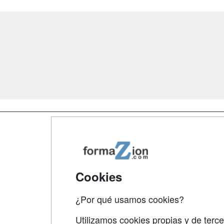
Map
Qui
Tari
Cookies
Acce
¿Por qué usamos cookies?
Acce
Utilizamos cookies propias y de terce