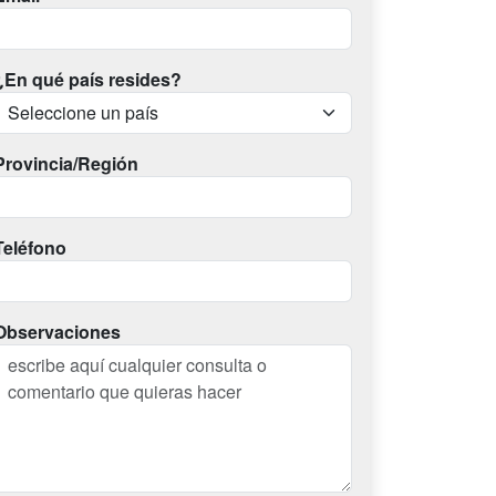
¿En qué país resides?
Provincia/Región
Teléfono
Observaciones