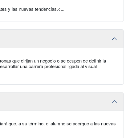
tes y las nuevas tendencias.<...
sonas que dirijan un negocio o se ocupen de definir la
sarrollar una carrera profesional ligada al visual
iará que, a su término, el alumno se acerque a las nuevas