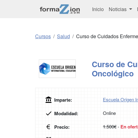
Inicio
Noticias
Cursos
Salud
Curso de Cuidados Enferme
Curso de Cu
Oncológico
Escuela Origen In
Imparte:
Online
Modalidad:
1.500€
-
En ofert
Precio: