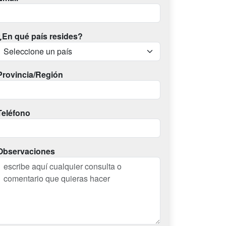
¿En qué país resides?
Provincia/Región
Teléfono
Observaciones