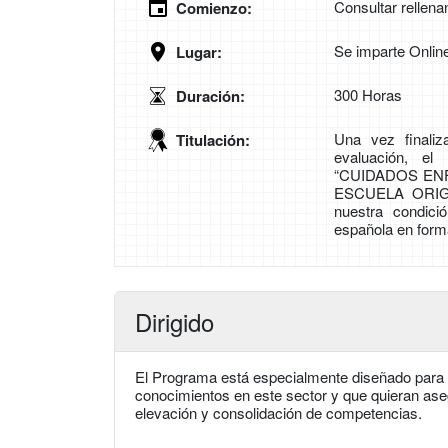
Consultar rellena
Comienzo:
Se imparte Onlin
Lugar:
300 Horas
Duración:
Una vez finali
Titulación:
evaluación, el
“CUIDADOS EN
ESCUELA ORIG
nuestra condic
española en forma
Dirigido
El Programa está especialmente diseñado para a
conocimientos en este sector y que quieran ase
elevación y consolidación de competencias.