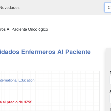
Novedades
ros Al Paciente Oncológico
idados Enfermeros Al Paciente
ternational Education
a al precio de
375€