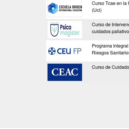
Curso Tcae en la 
(Uci)
Curso de Interven
cuidados paliativ
Programa Integral
Riesgos Sanitario
Curso de Cuidados