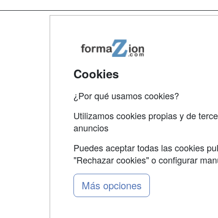
Map
Qui
Tari
Cookies
Acce
¿Por qué usamos cookies?
Acce
Utilizamos cookies propias y de terce
anuncios
Puedes aceptar todas las cookies pul
"Rechazar cookies" o configurar ma
Grupo formazion:
Más opciones