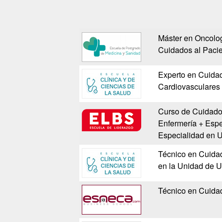
Máster en Oncolog
Cuidados al Paci
Experto en Cuida
Cardiovasculares
Curso de Cuidados
Enfermería + Espe
Especialidad en 
Técnico en Cuidad
en la Unidad de U
Técnico en Cuidad