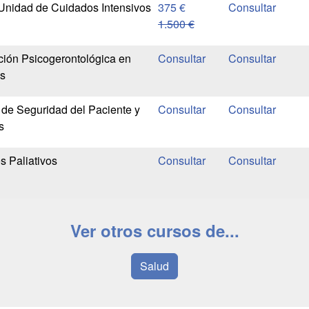
Unidad de Cuidados Intensivos
375 €
1.500 €
ción Psicogerontológica en
os
 de Seguridad del Paciente y
s
 Paliativos
Ver otros cursos de...
Salud