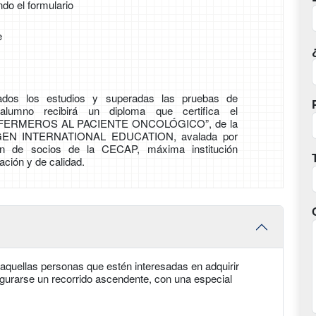
ndo el formulario
e
zados los estudios y superadas las pruebas de
 alumno recibirá un diploma que certifica el
FERMEROS AL PACIENTE ONCOLÓGICO”, de la
EN INTERNATIONAL EDUCATION, avalada por
ión de socios de la CECAP, máxima institución
ción y de calidad.
quellas personas que estén interesadas en adquirir
gurarse un recorrido ascendente, con una especial