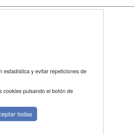
SÍGUENOS EN:
dad
 estadística y evitar repeticiones de
s cookies pulsando el botón de
ceptar todas