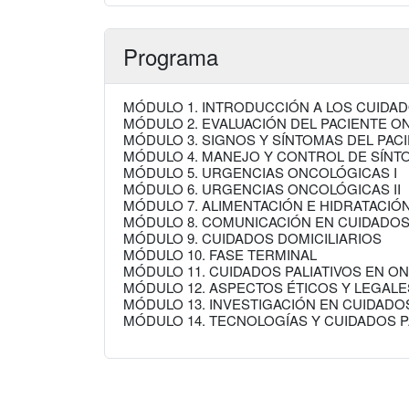
Programa
MÓDULO 1. INTRODUCCIÓN A LOS CUIDAD
MÓDULO 2. EVALUACIÓN DEL PACIENTE 
MÓDULO 3. SIGNOS Y SÍNTOMAS DEL PA
MÓDULO 4. MANEJO Y CONTROL DE SÍNT
MÓDULO 5. URGENCIAS ONCOLÓGICAS I
MÓDULO 6. URGENCIAS ONCOLÓGICAS II
MÓDULO 7. ALIMENTACIÓN E HIDRATACIÓ
MÓDULO 8. COMUNICACIÓN EN CUIDADOS
MÓDULO 9. CUIDADOS DOMICILIARIOS
MÓDULO 10. FASE TERMINAL
MÓDULO 11. CUIDADOS PALIATIVOS EN O
MÓDULO 12. ASPECTOS ÉTICOS Y LEGAL
MÓDULO 13. INVESTIGACIÓN EN CUIDADO
MÓDULO 14. TECNOLOGÍAS Y CUIDADOS 