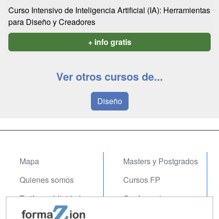
Curso Intensivo de Inteligencia Artificial (IA): Herramientas
para Diseño y Creadores
+ info gratis
Ver otros cursos de...
Diseño
Mapa
Masters y Postgrados
Quienes somos
Cursos FP
Tarifas publicidad
Conferencias
Acceso Usuarios
Carreras