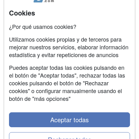
Universitarias
Acceso Centros
Cookies
Oposiciones
¿Por qué usamos cookies?
SÍGUENOS EN:
Contactar
Utilizamos cookies propias y de terceros para
mejorar nuestros servicios, elaborar información
Confidencialidad
estadística y evitar repeticiones de anuncios
Aviso legal
Puedes aceptar todas las cookies pulsando en
Copyleft
el botón de "Aceptar todas", rechazar todas las
cookies pulsando el botón de "Rechazar
cookies" o configurar manualmente usando el
botón de "más opciones"
Grupo formazion:
Aceptar todas