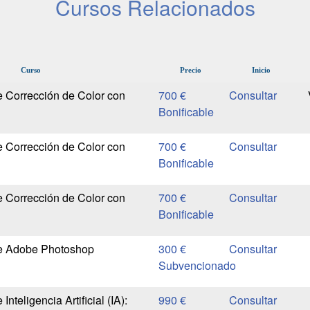
Cursos Relacionados
Curso
Precio
Inicio
e Corrección de Color con
700 €
Bonificable
e Corrección de Color con
700 €
Bonificable
e Corrección de Color con
700 €
Bonificable
de Adobe Photoshop
300 €
Subvencionado
Inteligencia Artificial (IA):
990 €