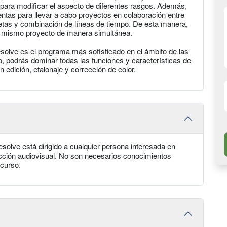
 para modificar el aspecto de diferentes rasgos. Además,
tas para llevar a cabo proyectos en colaboración entre
etas y combinación de líneas de tiempo. De esta manera,
un mismo proyecto de manera simultánea.
solve es el programa más sofisticado en el ámbito de las
, podrás dominar todas las funciones y características de
 edición, etalonaje y corrección de color.
olve está dirigido a cualquier persona interesada en
ucción audiovisual. No son necesarios conocimientos
curso.