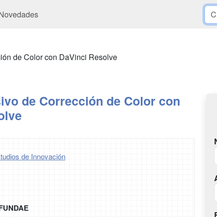
Novedades
ción de Color con DaVinci Resolve
ivo de Corrección de Color con
olve
tudios de Innovación
r FUNDAE