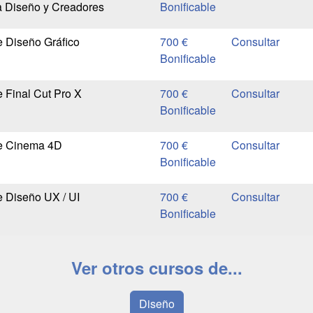
a Diseño y Creadores
Bonificable
e Diseño Gráfico
700 €
Bonificable
e Final Cut Pro X
700 €
Bonificable
de Cinema 4D
700 €
Bonificable
e Diseño UX / UI
700 €
Bonificable
Ver otros cursos de...
Diseño