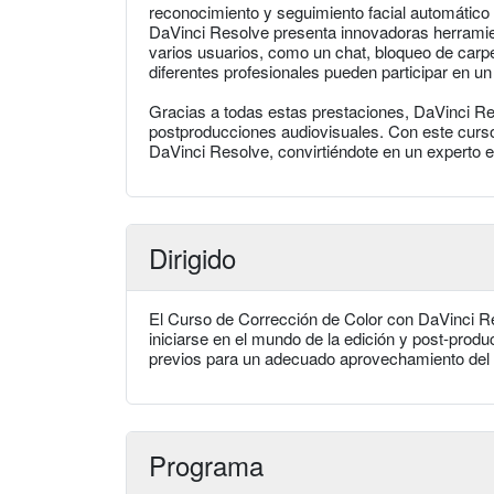
reconocimiento y seguimiento facial automático
DaVinci Resolve presenta innovadoras herramien
varios usuarios, como un chat, bloqueo de carp
diferentes profesionales pueden participar en 
Gracias a todas estas prestaciones, DaVinci Re
postproducciones audiovisuales. Con este curso
DaVinci Resolve, convirtiéndote en un experto en
Dirigido
El Curso de Corrección de Color con DaVinci Res
iniciarse en el mundo de la edición y post-prod
previos para un adecuado aprovechamiento del 
Programa