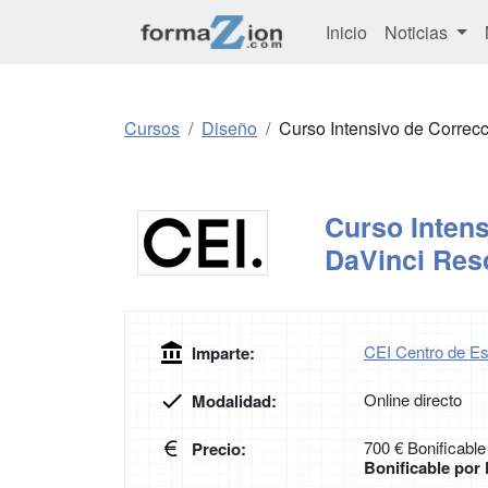
Inicio
Noticias
Cursos
Diseño
Curso Intensivo de Correc
Curso Intens
DaVinci Res
CEI Centro de Es
Imparte:
Online directo
Modalidad:
700 € Bonificable
Precio:
Bonificable po