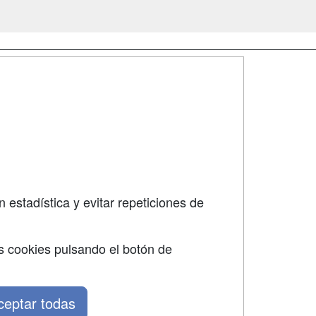
SÍGUENOS EN:
dad
 estadística y evitar repeticiones de
s cookies pulsando el botón de
ceptar todas