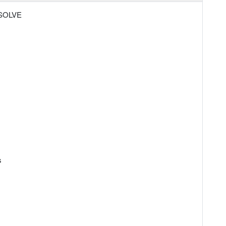
SOLVE
s