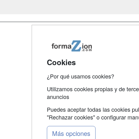
Map
Qui
Tari
Cookies
Acce
¿Por qué usamos cookies?
Acce
Utilizamos cookies propias y de terce
anuncios
Puedes aceptar todas las cookies pul
"Rechazar cookies" o configurar ma
Grupo formazion:
Más opciones