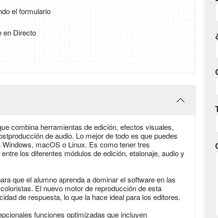
ndo el formulario
e en Directo
ue combina herramientas de edición, efectos visuales,
postproducción de audio. Lo mejor de todo es que puedes
ara Windows, macOS o Linux. Es como tener tres
 entre los diferentes módulos de edición, etalonaje, audio y
ara que el alumno aprenda a dominar el software en las
 coloristas. El nuevo motor de reproducción de esta
dad de respuesta, lo que la hace ideal para los editores.
cepcionales funciones optimizadas que incluyen