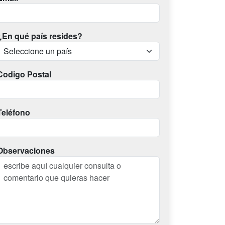
¿En qué país resides?
Codigo Postal
Teléfono
Observaciones