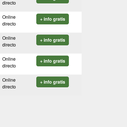
directo
Online
+ info gratis
directo
Online
+ info gratis
directo
Online
+ info gratis
directo
Online
+ info gratis
directo