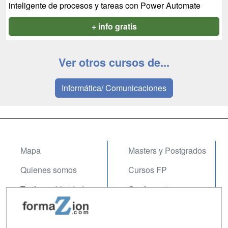
inteligente de procesos y tareas con Power Automate
+ info gratis
Ver otros cursos de...
Informática/ Comunicaciones
Mapa
Masters y Postgrados
Quienes somos
Cursos FP
Tarifas publicidad
Conferencias
Acceso Usuarios
Carreras
Universitarias
Acceso Centros