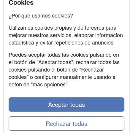
Cookies
Oposiciones
¿Por qué usamos cookies?
SÍGUENOS EN:
Contactar
Utilizamos cookies propias y de terceros para
mejorar nuestros servicios, elaborar información
Confidencialidad
estadística y evitar repeticiones de anuncios
Aviso legal
Puedes aceptar todas las cookies pulsando en
Copyleft
el botón de "Aceptar todas", rechazar todas las
cookies pulsando el botón de "Rechazar
cookies" o configurar manualmente usando el
botón de "más opciones"
Grupo formazion:
Aceptar todas
Rechazar todas