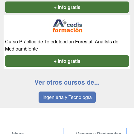
+ info gratis
Curso Práctico de Teledetección Forestal. Análisis del
Medioambiente
+ info gratis
Ver otros cursos de...
Ingeniería y Tecnología
Mapa
Masters y Postgrados