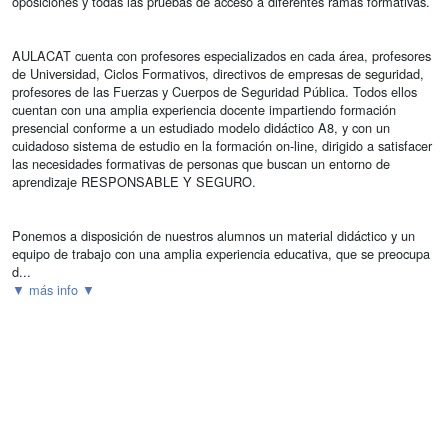
oposiciones y todas las pruebas de acceso a diferentes ramas formativas.
AULACAT cuenta con profesores especializados en cada área, profesores
de Universidad, Ciclos Formativos, directivos de empresas de seguridad,
profesores de las Fuerzas y Cuerpos de Seguridad Pública. Todos ellos
cuentan con una amplia experiencia docente impartiendo formación
presencial conforme a un estudiado modelo didáctico A8, y con un
cuidadoso sistema de estudio en la formación on-line, dirigido a satisfacer
las necesidades formativas de personas que buscan un entorno de
aprendizaje RESPONSABLE Y SEGURO.
Ponemos a disposición de nuestros alumnos un material didáctico y un
equipo de trabajo con una amplia experiencia educativa, que se preocupa
d...
▼ más info ▼