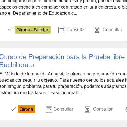
son obligatorios para todo el mundo. Muy pronto, poseer esta ti
aspectos esenciales como ser contratado en una empresa, o bie
año el Departamento de Educación c...
Consultar
Consultar
Girona - Semipr.
Curso de Preparación para la Prueba libre p
Bachillerato
El Método de formación Aulacat, te ofrece una preparación co
puedas conseguir tu objetivo. Para nuestro centro los actuales ho
son ningún problema para tu preparación, podemos adaptarnos a
estructura en dos fases: - Fase general:...
Consultar
Consultar
Girona