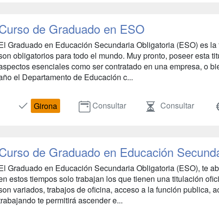
Curso de Graduado en ESO
El Graduado en Educación Secundaria Obligatoria (ESO) es la ti
son obligatorios para todo el mundo. Muy pronto, poseer esta ti
aspectos esenciales como ser contratado en una empresa, o bie
año el Departamento de Educación c...
Consultar
Consultar
Girona
Curso de Graduado en Educación Secundar
El Graduado en Educación Secundaria Obligatoria (ESO), te abr
en estos tiempos solo trabajan los que tienen una titulación ofic
son variados, trabajos de oficina, acceso a la función publica, a
trabajando te permitirá ascender e...