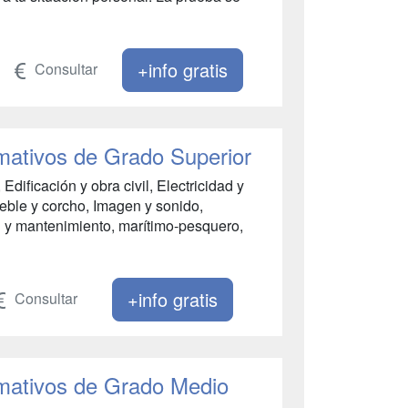
+info gratis
Consultar
mativos de Grado Superior
Edificación y obra civil, Electricidad y
eble y corcho, Imagen y sonido,
ón y mantenimiento, marítimo-pesquero,
+info gratis
Consultar
mativos de Grado Medio