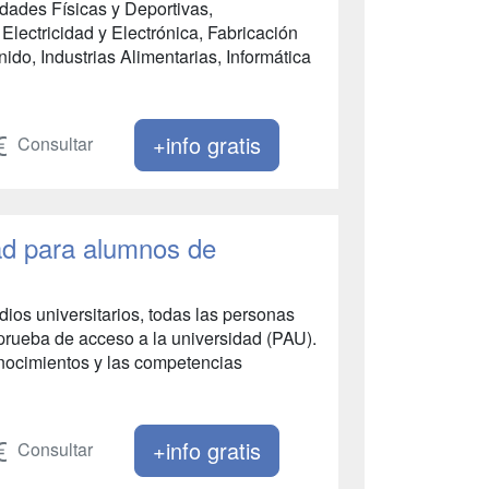
idades Físicas y Deportivas,
Electricidad y Electrónica, Fabricación
do, Industrias Alimentarias, Informática
+info gratis
Consultar
ad para alumnos de
dios universitarios, todas las personas
 prueba de acceso a la universidad (PAU).
onocimientos y las competencias
+info gratis
Consultar