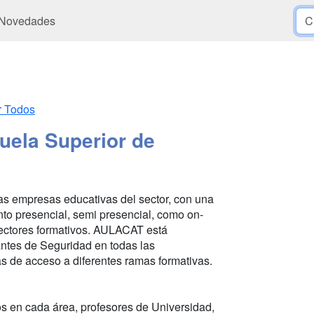
Novedades
r Todos
uela Superior de
as empresas educativas del sector, con una
anto presencial, semi presencial, como on-
 sectores formativos. AULACAT está
antes de Seguridad en todas las
s de acceso a diferentes ramas formativas.
 en cada área, profesores de Universidad,