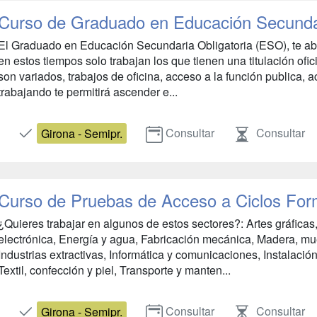
Curso de Graduado en Educación Secundar
El Graduado en Educación Secundaria Obligatoria (ESO), te abr
en estos tiempos solo trabajan los que tienen una titulación ofic
son variados, trabajos de oficina, acceso a la función publica, a
trabajando te permitirá ascender e...
Consultar
Consultar
Girona - Semipr.
Curso de Pruebas de Acceso a Ciclos For
¿Quieres trabajar en algunos de estos sectores?: Artes gráficas, 
electrónica, Energía y agua, Fabricación mecánica, Madera, mu
Industrias extractivas, Informática y comunicaciones, Instalaci
Textil, confección y piel, Transporte y manten...
Consultar
Consultar
Girona - Semipr.