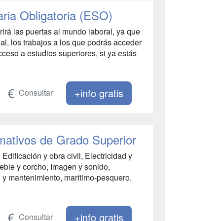
ia Obligatoria (ESO)
irá las puertas al mundo laboral, ya que
ial, los trabajos a los que podrás acceder
cceso a estudios superiores, si ya estás
+info gratis
Consultar
mativos de Grado Superior
Edificación y obra civil, Electricidad y
eble y corcho, Imagen y sonido,
ón y mantenimiento, marítimo-pesquero,
+info gratis
Consultar