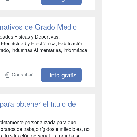
mativos de Grado Medio
idades Físicas y Deportivas,
Electricidad y Electrónica, Fabricación
do, Industrias Alimentarias, Informática
+info gratis
Consultar
ara obtener el titulo de
mpletamente personalizada para que
rarios de trabajo rígidos e inflexibles, no
 tu situación personal. La prueba se