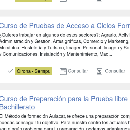
Curso de Pruebas de Acceso a Ciclos For
¿Quieres trabajar en algunos de estos sectores?: Agrario, Activ
Administración y Gestión, Artes gráficas, Comercio y Marketing, 
Mecánica, Hostelería y Turismo, Imagen Personal, Imagen y Soni
y Comunicaciones, Instalación y Mantenimiento, Mad...
Consultar
Consultar
Girona - Semipr.
Curso de Preparación para la Prueba libre p
Bachillerato
El Método de formación Aulacat, te ofrece una preparación co
puedas conseguir tu objetivo. Para nuestro centro los actuales ho
son ningún problema para tu preparación, podemos adaptarnos a