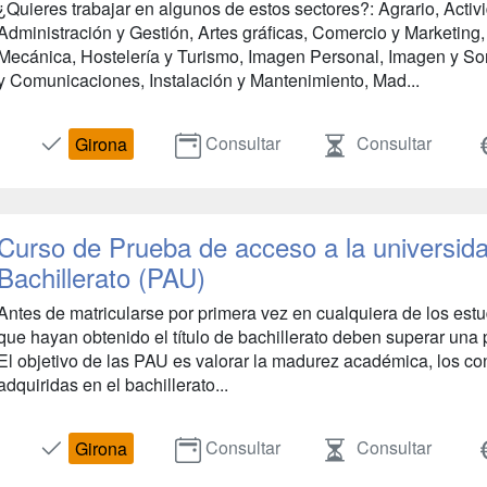
¿Quieres trabajar en algunos de estos sectores?: Agrario, Activ
Administración y Gestión, Artes gráficas, Comercio y Marketing, 
Mecánica, Hostelería y Turismo, Imagen Personal, Imagen y Soni
y Comunicaciones, Instalación y Mantenimiento, Mad...
Consultar
Consultar
Girona
Curso de Prueba de acceso a la universid
Bachillerato (PAU)
Antes de matricularse por primera vez en cualquiera de los estu
que hayan obtenido el título de bachillerato deben superar una
El objetivo de las PAU es valorar la madurez académica, los c
adquiridas en el bachillerato...
Consultar
Consultar
Girona