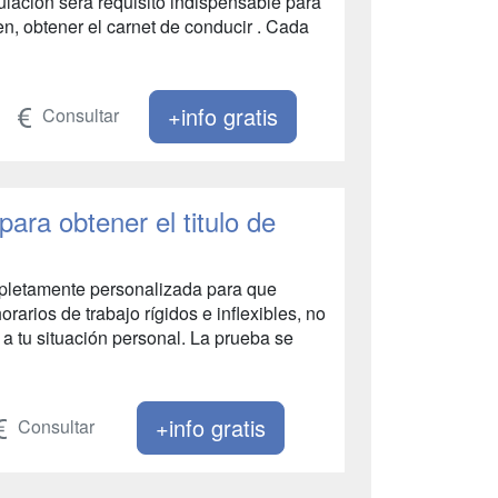
tulación será requisito indispensable para
n, obtener el carnet de conducir . Cada
+info gratis
Consultar
ara obtener el titulo de
mpletamente personalizada para que
rarios de trabajo rígidos e inflexibles, no
 tu situación personal. La prueba se
+info gratis
Consultar