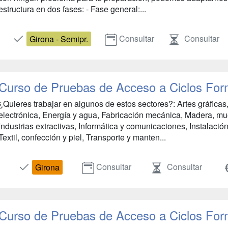
estructura en dos fases: - Fase general:...
Consultar
Consultar
Girona - Semipr.
Curso de Pruebas de Acceso a Ciclos For
¿Quieres trabajar en algunos de estos sectores?: Artes gráficas, 
electrónica, Energía y agua, Fabricación mecánica, Madera, mu
Industrias extractivas, Informática y comunicaciones, Instalaci
Textil, confección y piel, Transporte y manten...
Consultar
Consultar
Girona
Curso de Pruebas de Acceso a Ciclos For