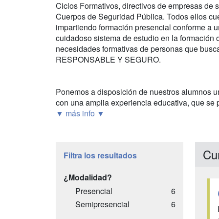
Ciclos Formativos, directivos de empresas de s
Cuerpos de Seguridad Pública. Todos ellos cu
impartiendo formación presencial conforme a u
cuidadoso sistema de estudio en la formación on-
necesidades formativas de personas que busca
RESPONSABLE Y SEGURO.
Ponemos a disposición de nuestros alumnos un 
con una amplia experiencia educativa, que se p
▼ más info ▼
Cur
Filtra los resultados
¿Modalidad?
Presencial
6
Semipresencial
6