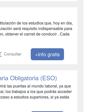
tulación de los estudios que, hoy en día,
tulación será requisito indispensable para
n, obtener el carnet de conducir . Cada
+info gratis
Consultar
ia Obligatoria (ESO)
irá las puertas al mundo laboral, ya que
ial, los trabajos a los que podrás acceder
cceso a estudios superiores, si ya estás