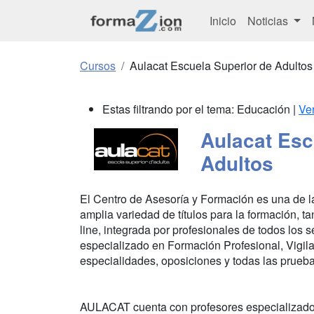
Inicio
Noticias
Cursos
Aulacat Escuela Superior de Adultos
Estas filtrando por el tema: Educación |
Ve
Aulacat Esc
Adultos
El Centro de Asesoría y Formación es una de l
amplia variedad de títulos para la formación, t
line, integrada por profesionales de todos los
especializado en Formación Profesional, Vigil
especialidades, oposiciones y todas las prueba
AULACAT cuenta con profesores especializados