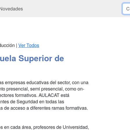
Novedades
oducción |
Ver Todos
uela Superior de
as empresas educativas del sector, con una
anto presencial, semi presencial, como on-
 sectores formativos. AULACAT está
antes de Seguridad en todas las
s de acceso a diferentes ramas formativas.
 en cada área, profesores de Universidad,