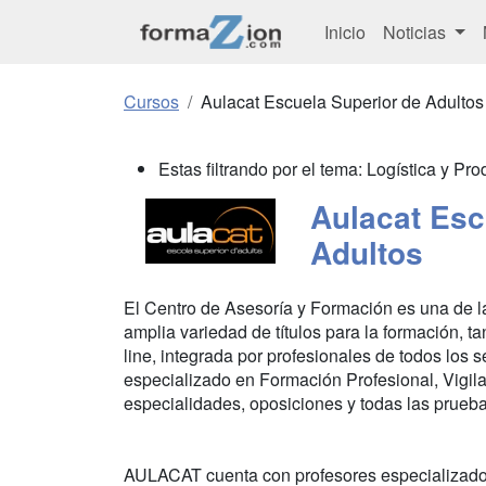
Inicio
Noticias
Cursos
Aulacat Escuela Superior de Adultos
Estas filtrando por el tema: Logística y Pr
Aulacat Esc
Adultos
El Centro de Asesoría y Formación es una de l
amplia variedad de títulos para la formación, t
line, integrada por profesionales de todos los
especializado en Formación Profesional, Vigil
especialidades, oposiciones y todas las prueba
AULACAT cuenta con profesores especializados