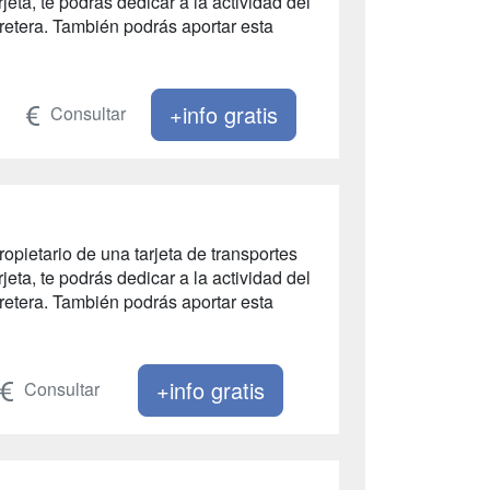
eta, te podrás dedicar a la actividad del
rretera. También podrás aportar esta
+info gratis
Consultar
ropietario de una tarjeta de transportes
eta, te podrás dedicar a la actividad del
rretera. También podrás aportar esta
+info gratis
Consultar