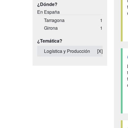
¿Dónde?
En España
Tarragona
1
Girona
1
¿Temática?
Logística y Producción
[X]