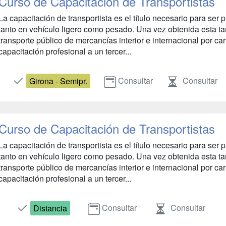
Curso de Capacitación de Transportistas
La capacitación de transportista es el título necesario para ser p
tanto en vehículo ligero como pesado. Una vez obtenida esta tarj
transporte público de mercancías interior e internacional por ca
capacitación profesional a un tercer...
Consultar
Consultar
Girona - Semipr.
Curso de Capacitación de Transportistas
La capacitación de transportista es el título necesario para ser p
tanto en vehículo ligero como pesado. Una vez obtenida esta tarj
transporte público de mercancías interior e internacional por ca
capacitación profesional a un tercer...
Consultar
Consultar
Distancia