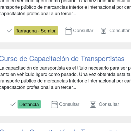
tanto en vehículo ligero como pesado. Una vez obtenida esta tarj
transporte público de mercancías interior e internacional por ca
capacitación profesional a un tercer...
Consultar
Consultar
Tarragona - Semipr.
Curso de Capacitación de Transportistas
La capacitación de transportista es el título necesario para ser p
tanto en vehículo ligero como pesado. Una vez obtenida esta tarj
transporte público de mercancías interior e internacional por ca
capacitación profesional a un tercer...
Consultar
Consultar
Distancia