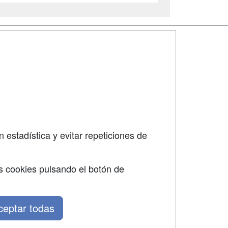
SÍGUENOS EN:
dad
 estadística y evitar repeticiones de
s cookies pulsando el botón de
ceptar todas