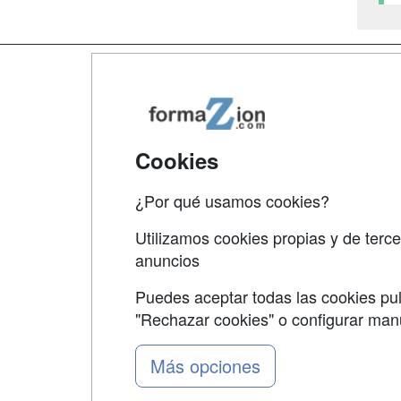
Map
Qui
Tari
Cookies
Acce
¿Por qué usamos cookies?
Acce
Utilizamos cookies propias y de terce
anuncios
Puedes aceptar todas las cookies pul
"Rechazar cookies" o configurar ma
Grupo formazion:
Más opciones