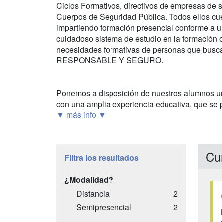
Ciclos Formativos, directivos de empresas de s
Cuerpos de Seguridad Pública. Todos ellos cu
impartiendo formación presencial conforme a u
cuidadoso sistema de estudio en la formación on-
necesidades formativas de personas que busca
RESPONSABLE Y SEGURO.
Ponemos a disposición de nuestros alumnos un 
con una amplia experiencia educativa, que se p
▼ más info ▼
Cur
Filtra los resultados
¿Modalidad?
Distancia
2
Semipresencial
2