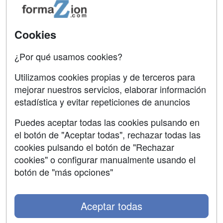
Confidencialidad
Aviso legal
Cookies
Copyleft
¿Por qué usamos cookies?
Utilizamos cookies propias y de terceros para
mejorar nuestros servicios, elaborar información
estadística y evitar repeticiones de anuncios
Grupo formazion:
Puedes aceptar todas las cookies pulsando en
el botón de "Aceptar todas", rechazar todas las
cookies pulsando el botón de "Rechazar
cookies" o configurar manualmente usando el
botón de "más opciones"
Aceptar todas
Copyright 2000-2026 Formazion Web, S.L. - Calle