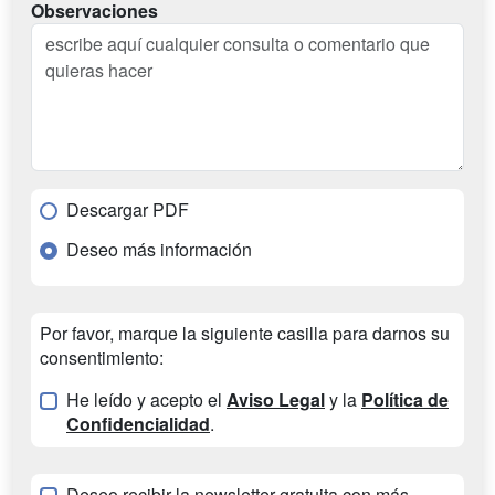
Observaciones
Descargar PDF
Deseo más información
Por favor, marque la siguiente casilla para darnos su
consentimiento:
He leído y acepto el
Aviso Legal
y la
Política de
Confidencialidad
.
Deseo recibir la newsletter gratuita con más