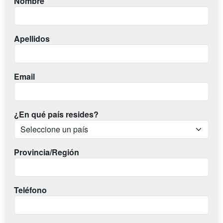
Nombre
Apellidos
Email
¿En qué país resides?
Provincia/Región
Teléfono