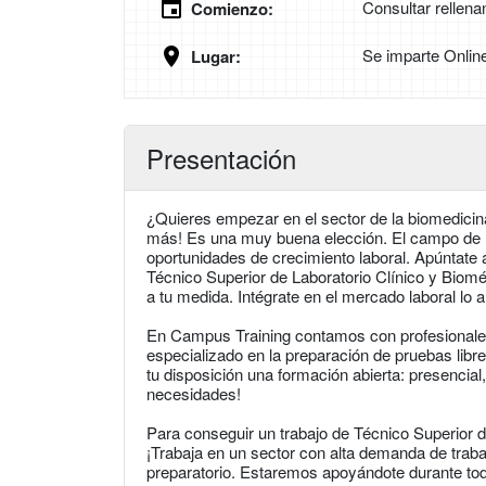
Consultar rellena
Comienzo:
Se imparte Onlin
Lugar:
Presentación
¿Quieres empezar en el sector de la biomedicina
más! Es una muy buena elección. El campo de la 
oportunidades de crecimiento laboral. Apúntate 
Técnico Superior de Laboratorio Clínico y Bio
a tu medida. Intégrate en el mercado laboral lo a
En Campus Training contamos con profesionale
especializado en la preparación de pruebas libr
tu disposición una formación abierta: presencial,
necesidades!
Para conseguir un trabajo de Técnico Superior d
¡Trabaja en un sector con alta demanda de traba
preparatorio. Estaremos apoyándote durante to