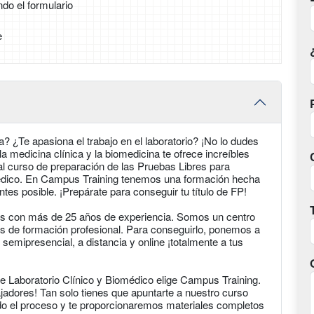
ndo el formulario
e
? ¿Te apasiona el trabajo en el laboratorio? ¡No lo dudes
medicina clínica y la biomedicina te ofrece increíbles
al curso de preparación de las Pruebas Libres para
médico. En Campus Training tenemos una formación hecha
ntes posible. ¡Prepárate para conseguir tu título de FP!
s con más de 25 años de experiencia. Somos un centro
es de formación profesional. Para conseguirlo, ponemos a
 semipresencial, a distancia y online ¡totalmente a tus
e Laboratorio Clínico y Biomédico elige Campus Training.
jadores! Tan solo tienes que apuntarte a nuestro curso
do el proceso y te proporcionaremos materiales completos