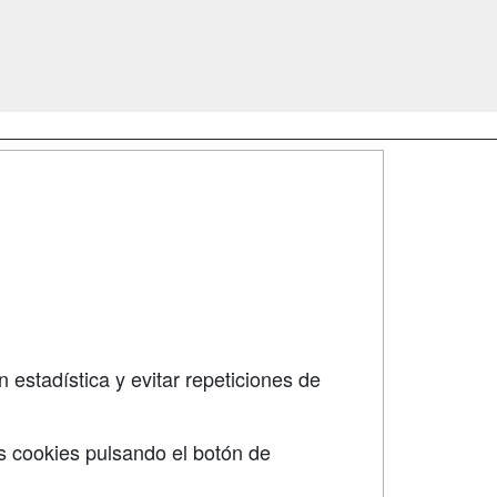
SÍGUENOS EN:
dad
 estadística y evitar repeticiones de
s cookies pulsando el botón de