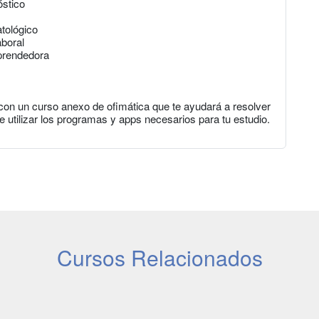
óstico
tológico
aboral
mprendedora
con un curso anexo de ofimática que te ayudará a resolver
e utilizar los programas y apps necesarios para tu estudio.
Cursos Relacionados