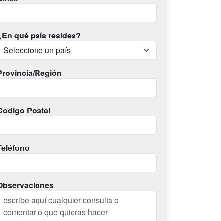
¿En qué país resides?
Provincia/Región
Codigo Postal
Teléfono
Observaciones