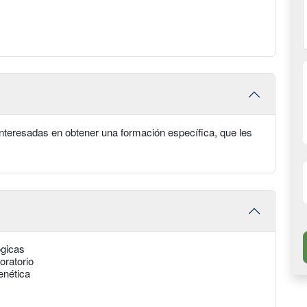
interesadas en obtener una formación específica, que les
ógicas
oratorio
enética