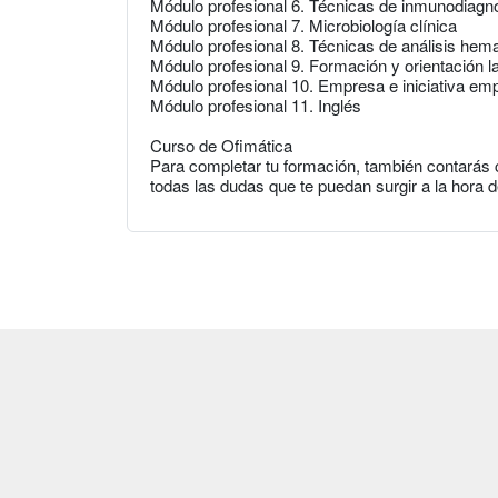
Módulo profesional 6. Técnicas de inmunodiagn
Módulo profesional 7. Microbiología clínica
Módulo profesional 8. Técnicas de análisis hema
Módulo profesional 9. Formación y orientación l
Módulo profesional 10. Empresa e iniciativa e
Módulo profesional 11. Inglés
Curso de Ofimática
Para completar tu formación, también contarás 
todas las dudas que te puedan surgir a la hora d