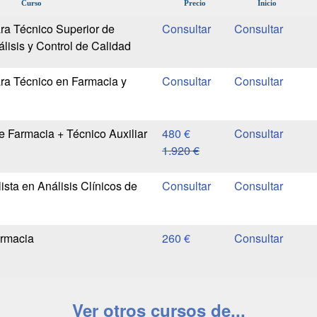
Curso
Precio
Inicio
ra Técnico Superior de
lisis y Control de Calidad
ra Técnico en Farmacia y
e Farmacia + Técnico Auxiliar
480 €
1.920 €
sta en Análisis Clínicos de
armacia
260 €
Ver otros cursos de...