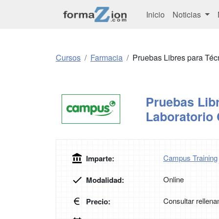
Inicio
Noticias
Cursos
Farmacia
Pruebas Libres para Técn
Pruebas Libr
Laboratorio 
Campus Training
Imparte:
Online
Modalidad:
Consultar rellena
Precio: