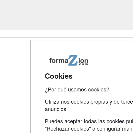
Map
Qui
Tari
Cookies
Acce
¿Por qué usamos cookies?
Acce
Utilizamos cookies propias y de terce
anuncios
Puedes aceptar todas las cookies pul
"Rechazar cookies" o configurar ma
Grupo formazion: