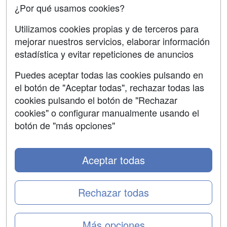
¿Por qué usamos cookies?
SÍGUENOS EN:
Contactar
Utilizamos cookies propias y de terceros para
mejorar nuestros servicios, elaborar información
Confidencialidad
estadística y evitar repeticiones de anuncios
Aviso legal
Puedes aceptar todas las cookies pulsando en
Copyleft
el botón de "Aceptar todas", rechazar todas las
cookies pulsando el botón de "Rechazar
cookies" o configurar manualmente usando el
botón de "más opciones"
Grupo formazion:
Aceptar todas
Rechazar todas
Más opciones