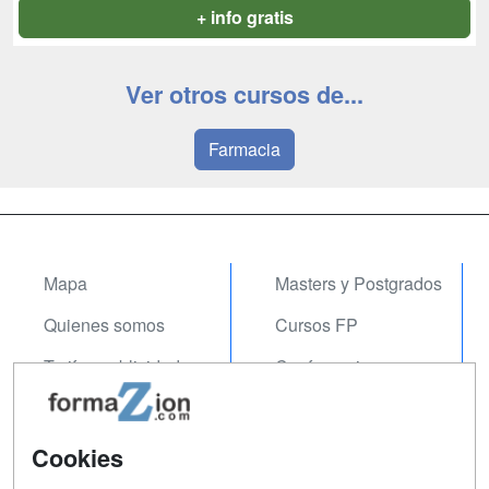
+ info gratis
Ver otros cursos de...
Farmacia
Mapa
Masters y Postgrados
Quienes somos
Cursos FP
Tarifas publicidad
Conferencias
Acceso Usuarios
Carreras
Universitarias
Acceso Centros
Cookies
Oposiciones