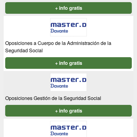
+ info gratis
Oposiciones a Cuerpo de la Administración de la
Seguridad Social
+ info gratis
Oposiciones Gestión de la Seguridad Social
+ info gratis