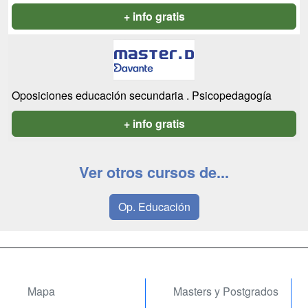
+ info gratis
Oposiciones educación secundaria . Psicopedagogía
+ info gratis
Ver otros cursos de...
Op. Educación
Mapa
Masters y Postgrados