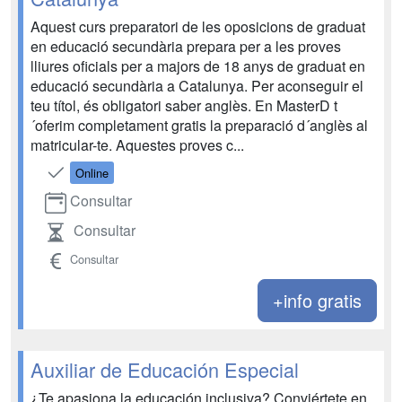
Aquest curs preparatori de les oposicions de graduat
en educació secundària prepara per a les proves
lliures oficials per a majors de 18 anys de graduat en
educació secundària a Catalunya. Per aconseguir el
teu títol, és obligatori saber anglès. En MasterD t
´oferim completament gratis la preparació d´anglès al
matricular-te. Aquestes proves c...
Online
Consultar
Consultar
Consultar
+info gratis
Auxiliar de Educación Especial
¿Te apasiona la educación inclusiva? Conviértete en