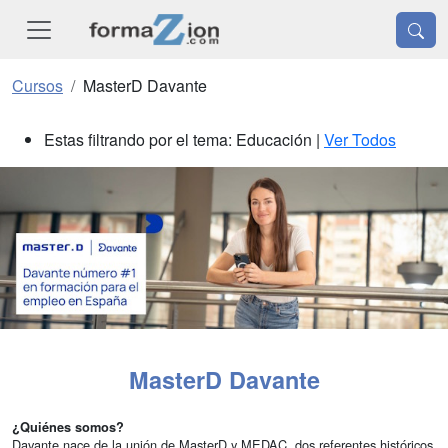
Cursos
MasterD Davante
Estas filtrando por el tema: Educación |
Ver Todos
MasterD Davante
¿Quiénes somos?
Davante nace de la unión de MasterD y MEDAC, dos referentes históricos