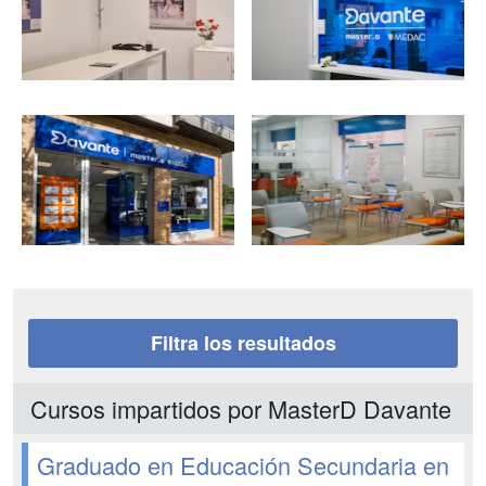
Filtra los resultados
Cursos impartidos por MasterD Davante
Graduado en Educación Secundaria en