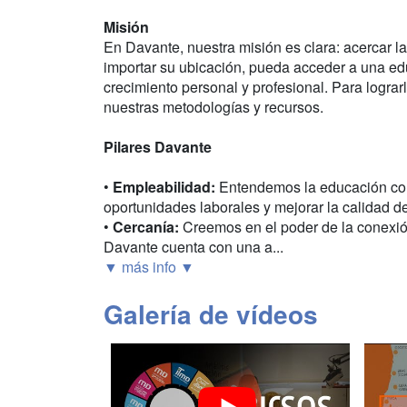
Misión
En Davante, nuestra misión es clara: acercar l
importar su ubicación, pueda acceder a una ed
crecimiento personal y profesional. Para logr
nuestras metodologías y recursos.
Pilares Davante
•
Empleabilidad:
Entendemos la educación com
oportunidades laborales y mejorar la calidad d
•
Cercanía:
Creemos en el poder de la conexión
Davante cuenta con una a...
▼ más info ▼
Galería de vídeos