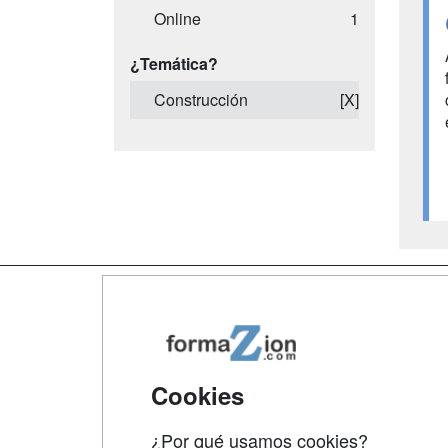
Online
1
¿Temática?
Construcción
[X]
Map
Qui
Tari
Cookies
Acce
¿Por qué usamos cookies?