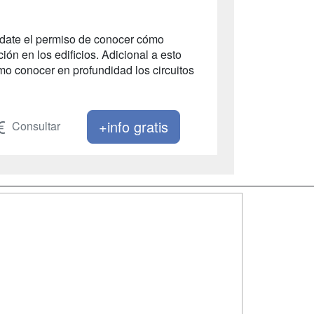
 date el permiso de conocer cómo
ción en los edificios. Adicional a esto
mo conocer en profundidad los circuitos
+info gratis
Consultar
SÍGUENOS EN:
dad