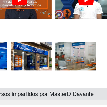
rsos impartidos por MasterD Davante