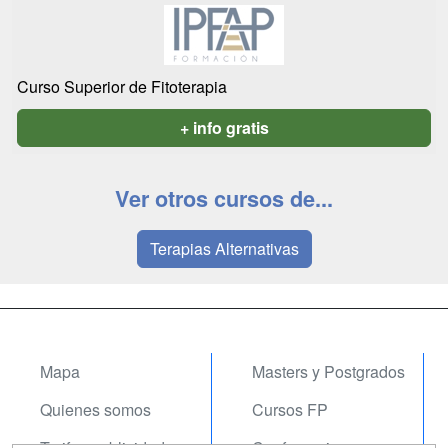
Curso Superior de Fitoterapia
+ info gratis
Ver otros cursos de...
Terapias Alternativas
Mapa
Masters y Postgrados
Quienes somos
Cursos FP
Tarifas publicidad
Conferencias