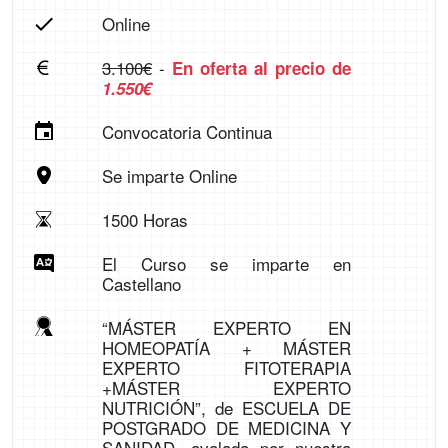
Online
3.100€
-
En oferta al precio de
1.550€
Convocatoria Continua
Se imparte Online
1500 Horas
El Curso se imparte en
Castellano
“MÁSTER EXPERTO EN
HOMEOPATÍA + MÁSTER
EXPERTO FITOTERAPIA
+MÁSTER EXPERTO
NUTRICIÓN”, de ESCUELA DE
POSTGRADO DE MEDICINA Y
SANIDAD, avalada por nuestra