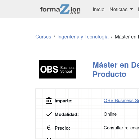
Inicio
Noticias
Cursos
Ingeniería y Tecnología
Máster en 
Máster en De
Producto
OBS Business S
Imparte:
Online
Modalidad:
Consultar rellena
Precio: