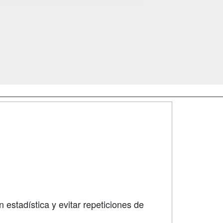
SÍGUENOS EN:
dad
 estadística y evitar repeticiones de