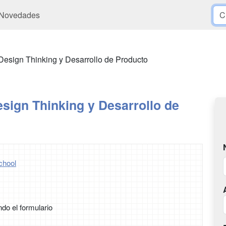
Novedades
Design Thinking y Desarrollo de Producto
sign Thinking y Desarrollo de
chool
ndo el formulario