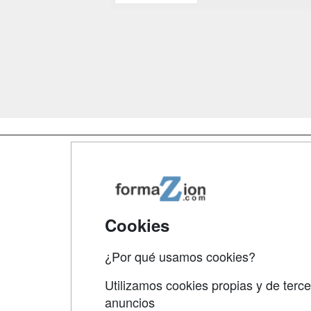
Map
Qui
Tari
Cookies
Acce
¿Por qué usamos cookies?
Acce
Utilizamos cookies propias y de terce
anuncios