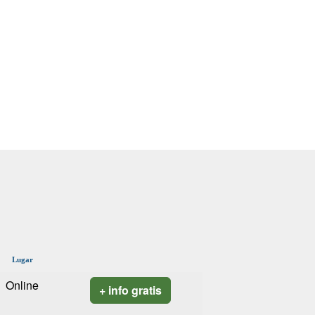
Lugar
Online
+ info gratis