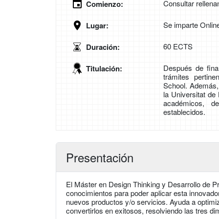
Consultar rellena
Comienzo:
Se imparte Onlin
Lugar:
60 ECTS
Duración:
Después de final
Titulación:
trámites pertin
School. Además, t
la Universitat d
académicos, de
establecidos.
Presentación
El Máster en Design Thinking y Desarrollo de P
conocimientos para poder aplicar esta innovador
nuevos productos y/o servicios. Ayuda a optim
convertirlos en exitosos, resolviendo las tres dim