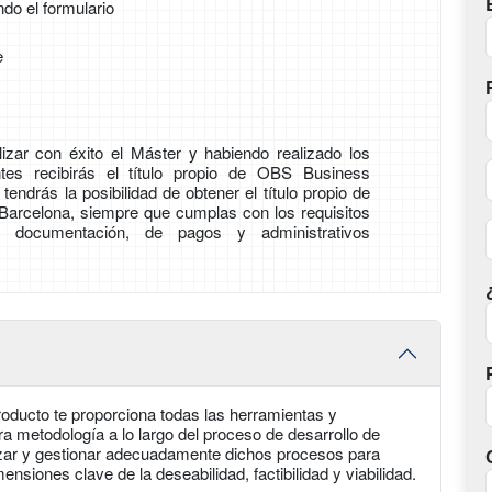
ndo el formulario
e
izar con éxito el Máster y habiendo realizado los
entes recibirás el título propio de OBS Business
endrás la posibilidad de obtener el título propio de
e Barcelona, siempre que cumplas con los requisitos
 documentación, de pagos y administrativos
roducto te proporciona todas las herramientas y
a metodología a lo largo del proceso de desarrollo de
izar y gestionar adecuadamente dichos procesos para
ensiones clave de la deseabilidad, factibilidad y viabilidad.