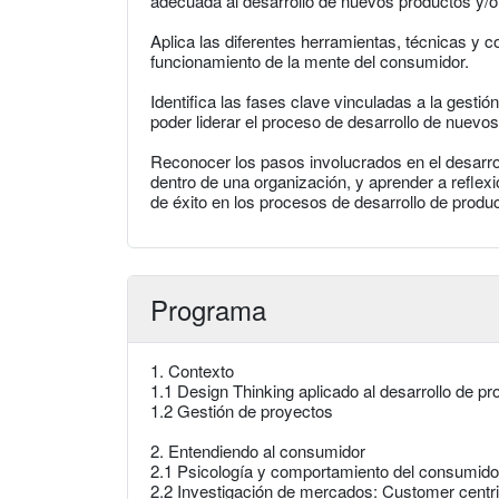
adecuada al desarrollo de nuevos productos y/o 
Aplica las diferentes herramientas, técnicas y c
funcionamiento de la mente del consumidor.
Identifica las fases clave vinculadas a la gestió
poder liderar el proceso de desarrollo de nuevo
Reconocer los pasos involucrados en el desarro
dentro de una organización, y aprender a reflexio
de éxito en los procesos de desarrollo de produ
Programa
1. Contexto
1.1 Design Thinking aplicado al desarrollo de pr
1.2 Gestión de proyectos
2. Entendiendo al consumidor
2.1 Psicología y comportamiento del consumido
2.2 Investigación de mercados: Customer centr