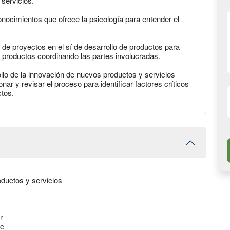
servicios.
onocimientos que ofrece la psicología para entender el
n de proyectos en el sí de desarrollo de productos para
s productos coordinando las partes involucradas.
llo de la innovación de nuevos productos y servicios
nar y revisar el proceso para identificar factores críticos
ctos.
oductos y servicios
r
ic