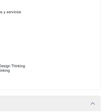
os y servicios
 Design Thinking
hinking