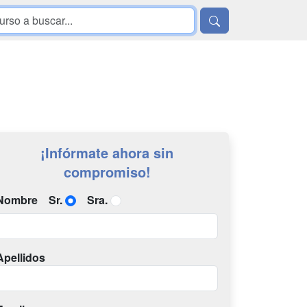
¡Infórmate ahora sin
compromiso!
Nombre
Sr.
Sra.
Apellidos