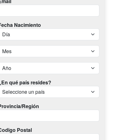
Email
Fecha Nacimiento
¿En qué país resides?
Provincia/Región
Codigo Postal