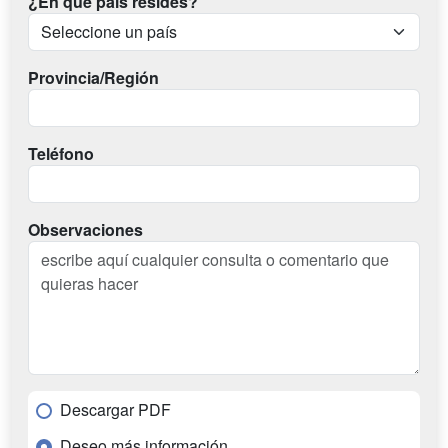
¿En qué país resides?
Provincia/Región
Teléfono
Observaciones
Descargar PDF
Deseo más información