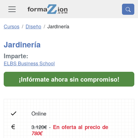
Cursos
Diseño
Jardinería
Jardinería
Imparte:
ELBS Business School
¡Infórmate ahora sin compromiso!
Online
3.120€
-
En oferta al precio de
780€