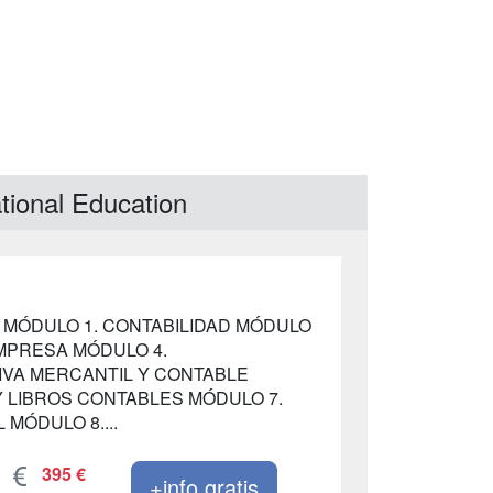
tional Education
LE MÓDULO 1. CONTABILIDAD MÓDULO
MPRESA MÓDULO 4.
IVA MERCANTIL Y CONTABLE
Y LIBROS CONTABLES MÓDULO 7.
MÓDULO 8....
395 €
+info gratis