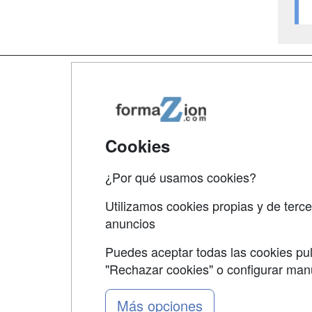
Map
Qui
Tari
Cookies
Acce
¿Por qué usamos cookies?
Acce
Utilizamos cookies propias y de terce
anuncios
Puedes aceptar todas las cookies pul
"Rechazar cookies" o configurar ma
Grupo formazion:
Más opciones