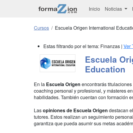
Inicio
Noticias
Cursos
Escuela Origen International Educat
Estas filtrando por el tema: Finanzas |
Ver 
Escuela Ori
Education
En la
Escuela Origen
encontrarás titulaciones
coaching personal y profesional, y másteres en
habilidades. También cuentan con formación en
Las
opiniones de Escuela Origen
destacan el
tutores. Estos realizan un seguimiento persona
garantiza que pueda asumir sus metas académi