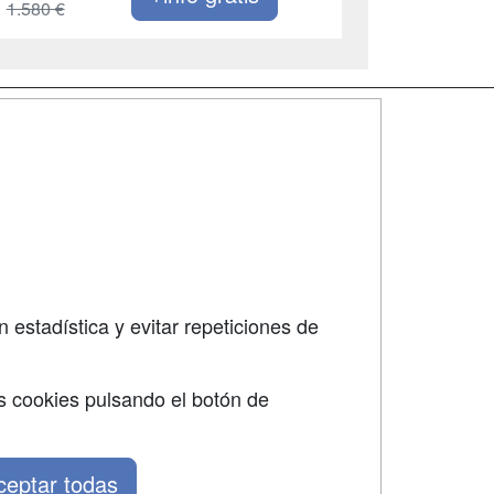
1.580 €
SÍGUENOS EN:
dad
 estadística y evitar repeticiones de
s cookies pulsando el botón de
ceptar todas