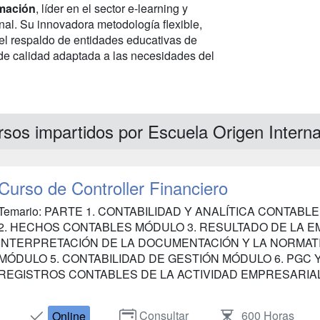
mación
, líder en el sector e-learning y
onal. Su innovadora metodología flexible,
el respaldo de entidades educativas de
 de calidad adaptada a las necesidades del
sos impartidos por Escuela Origen Interna
Curso de Controller Financiero
Temario: PARTE 1. CONTABILIDAD Y ANALÍTICA CONTAB
2. HECHOS CONTABLES MÓDULO 3. RESULTADO DE LA E
INTERPRETACIÓN DE LA DOCUMENTACIÓN Y LA NORMAT
MÓDULO 5. CONTABILIDAD DE GESTIÓN MÓDULO 6. PGC 
REGISTROS CONTABLES DE LA ACTIVIDAD EMPRESARIAL 
Consultar
600 Horas
Online