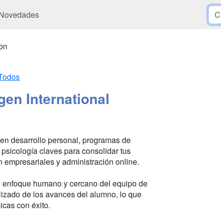
Novedades
ion
Todos
gen International
 en desarrollo personal, programas de
 psicología claves para consolidar tus
 empresariales y administración online.
 enfoque humano y cercano del equipo de
lizado de los avances del alumno, lo que
cas con éxito.