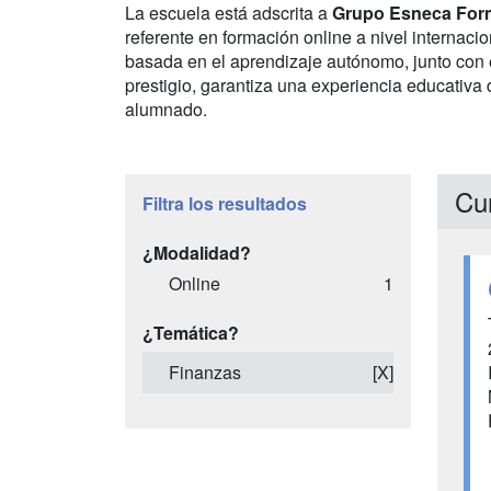
La escuela está adscrita a
Grupo Esneca For
referente en formación online a nivel internaci
basada en el aprendizaje autónomo, junto con 
prestigio, garantiza una experiencia educativa
alumnado.
Cur
Filtra los resultados
¿Modalidad?
Online
1
¿Temática?
Finanzas
[X]