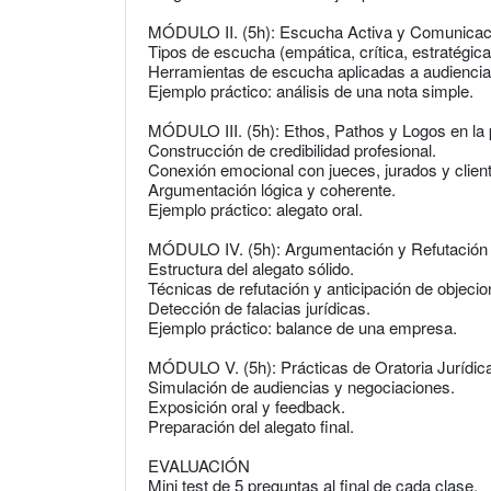
MÓDULO II. (5h): Escucha Activa y Comunicaci
Tipos de escucha (empática, crítica, estratégica
Herramientas de escucha aplicadas a audiencia
Ejemplo práctico: análisis de una nota simple.
MÓDULO III. (5h): Ethos, Pathos y Logos en la p
Construcción de credibilidad profesional.
Conexión emocional con jueces, jurados y clien
Argumentación lógica y coherente.
Ejemplo práctico: alegato oral.
MÓDULO IV. (5h): Argumentación y Refutación
Estructura del alegato sólido.
Técnicas de refutación y anticipación de objecio
Detección de falacias jurídicas.
Ejemplo práctico: balance de una empresa.
MÓDULO V. (5h): Prácticas de Oratoria Jurídic
Simulación de audiencias y negociaciones.
Exposición oral y feedback.
Preparación del alegato final.
EVALUACIÓN
Mini test de 5 preguntas al final de cada clase.