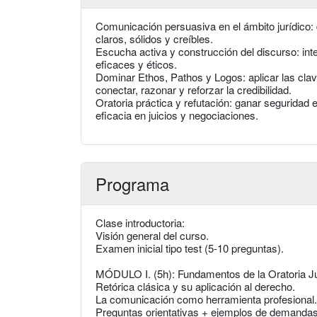
Comunicación persuasiva en el ámbito jurídico:
claros, sólidos y creíbles.
Escucha activa y construcción del discurso: in
eficaces y éticos.
Dominar Ethos, Pathos y Logos: aplicar las claves
conectar, razonar y reforzar la credibilidad.
Oratoria práctica y refutación: ganar seguridad e
eficacia en juicios y negociaciones.
Programa
Clase introductoria:
Visión general del curso.
Examen inicial tipo test (5-10 preguntas).
MÓDULO I. (5h): Fundamentos de la Oratoria Ju
Retórica clásica y su aplicación al derecho.
La comunicación como herramienta profesional.
Preguntas orientativas + ejemplos de demandas