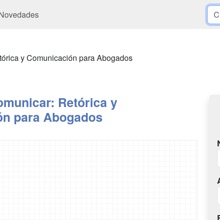
Novedades
etórica y Comunicación para Abogados
omunicar: Retórica y
ón para Abogados