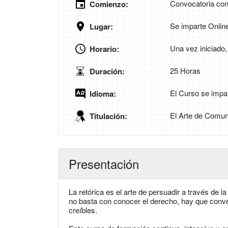
Convocatoria con
Comienzo:
Se imparte Onlin
Lugar:
Una vez iniciado
Horario:
25 Horas
Duración:
El Curso se impa
Idioma:
El Arte de Comun
Titulación:
Presentación
La retórica es el arte de persuadir a través de l
no basta con conocer el derecho, hay que conve
creíbles.