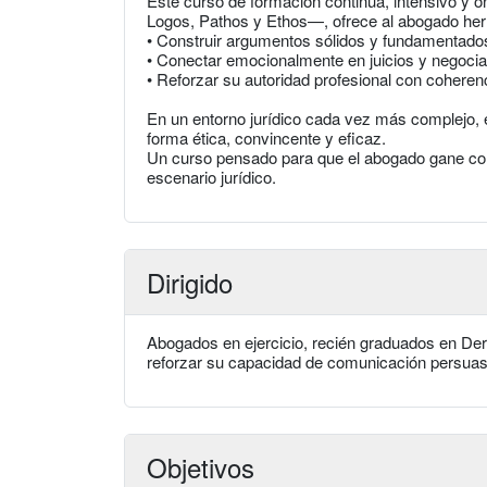
Este curso de formación continua, intensivo y on
Logos, Pathos y Ethos—, ofrece al abogado her
• Construir argumentos sólidos y fundamentado
• Conectar emocionalmente en juicios y negocia
• Reforzar su autoridad profesional con coherenc
En un entorno jurídico cada vez más complejo, 
forma ética, convincente y eficaz.
Un curso pensado para que el abogado gane conf
escenario jurídico.
Dirigido
Abogados en ejercicio, recién graduados en Dere
reforzar su capacidad de comunicación persuas
Objetivos