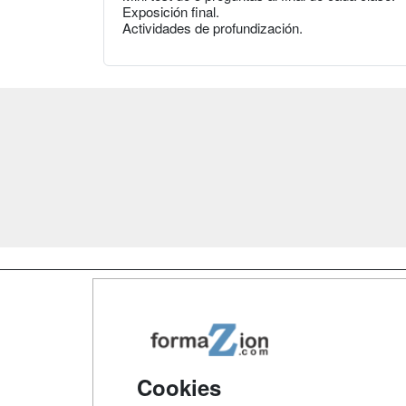
Exposición final.
Actividades de profundización.
Map
Qui
Tari
Cookies