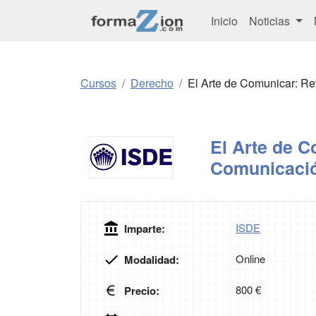
Inicio
Noticias
Cursos
Derecho
El Arte de Comunicar: R
El Arte de C
Comunicaci
ISDE
Imparte:
Online
Modalidad:
800 €
Precio: