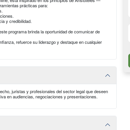
line, está inspirado en los principios de Aristóteles —
ramientas prácticas para:
s.
ciones.
ia y credibilidad.
este programa brinda la oportunidad de comunicar de
ianza, refuerce su liderazgo y destaque en cualquier
cho, juristas y profesionales del sector legal que deseen
iva en audiencias, negociaciones y presentaciones.