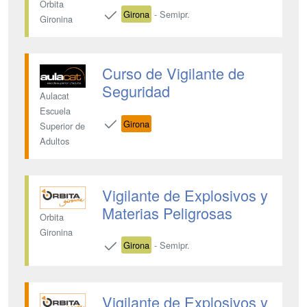
Orbita
Girona
- Semipr.
Gironina
Curso de Vigilante de
Seguridad
Aulacat
Escuela
Girona
Superior de
Adultos
Vigilante de Explosivos y
Materias Peligrosas
Orbita
Gironina
Girona
- Semipr.
Vigilante de Explosivos y