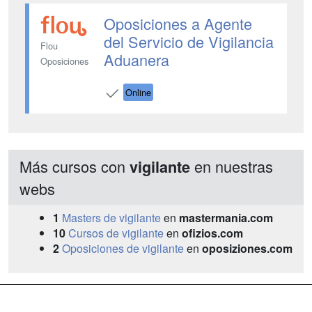
Oposiciones a Agente
del Servicio de Vigilancia
Flou
Aduanera
Oposiciones
Online
Más cursos con
en nuestras
vigilante
webs
1
Masters de vigilante
en
mastermania.com
10
Cursos de vigilante
en
ofizios.com
2
Oposiciones de vigilante
en
oposiziones.com