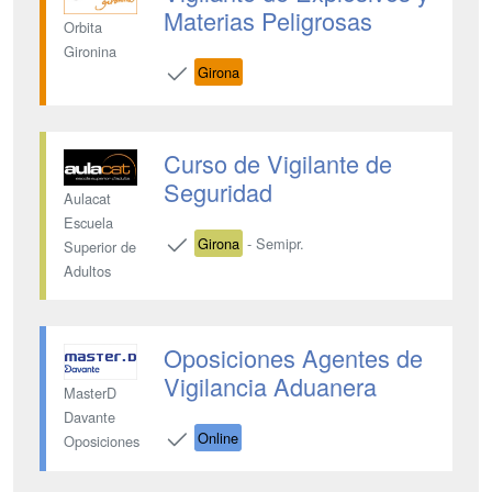
Materias Peligrosas
Orbita
Gironina
Girona
Curso de Vigilante de
Seguridad
Aulacat
Escuela
Girona
- Semipr.
Superior de
Adultos
Oposiciones Agentes de
Vigilancia Aduanera
MasterD
Davante
Online
Oposiciones