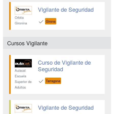
Vigilante de Seguridad
Orbita
Girona
Gironina
Cursos Vigilante
Curso de Vigilante de
Seguridad
Aulacat
Escuela
Tarragona
Superior de
Adultos
Vigilante de Seguridad