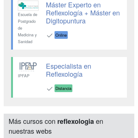
Máster Experto en
Reflexología + Máster en
Escuela de
Digitopuntura
Postgrado
de
Medicina y
Online
Sanidad
Especialista en
Reflexología
IPFAP
Distancia
Más cursos con
en
reflexologia
nuestras webs