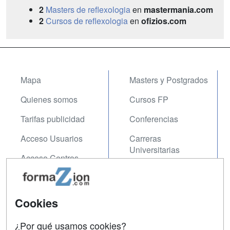
2
Masters de reflexologia
en
mastermania.com
2
Cursos de reflexologia
en
ofizios.com
Mapa
Masters y Postgrados
Quienes somos
Cursos FP
Tarifas publicidad
Conferencias
Acceso Usuarios
Carreras
Universitarias
Acceso Centros
Oposiciones
SÍGUENOS EN:
Contactar
Cookies
Confidencialidad
¿Por qué usamos cookies?