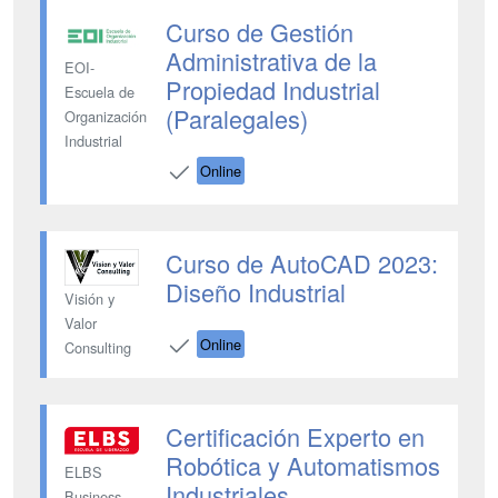
Curso de Gestión
Administrativa de la
EOI-
Propiedad Industrial
Escuela de
(Paralegales)
Organización
Industrial
Online
Curso de AutoCAD 2023:
Diseño Industrial
Visión y
Valor
Online
Consulting
Certificación Experto en
Robótica y Automatismos
ELBS
Industriales
Business