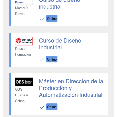
industrial
MasterD
Davante
Online
Curso de Diseño
Industrial
Deusto
Formación
Online
Máster en Dirección de la
Producción y
OBS
Automatización Industrial
Business
School
Online