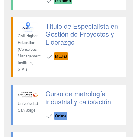
Distancia
Título de Especialista en
Gestión de Proyectos y
CMI Higher
Liderazgo
Education
(Conscious
Management
Madrid
Institute,
S.A.)
Curso de metrología
industrial y calibración
Universidad
San Jorge
Online