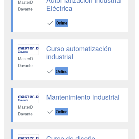
MasterD
Eléctrica
Davante
Online
Curso automatización
industrial
MasterD
Davante
Online
Mantenimiento Industrial
MasterD
Online
Davante
Curso de diseño