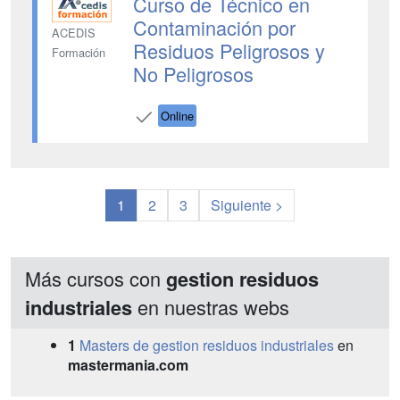
Curso de Técnico en
Contaminación por
ACEDIS
Residuos Peligrosos y
Formación
No Peligrosos
Online
1
2
3
Siguiente >
Más cursos con
gestion residuos
en nuestras webs
industriales
1
Masters de gestion residuos industriales
en
mastermania.com