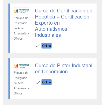
Curso de Certificación en
Robótica + Certificación
Escuela de
Experto en
Postgrado
Automatismos
de Arte,
Industriales
Artesanía y
Oficios
Online
Curso de Pintor Industrial
en Decoración
Escuela de
Postgrado
Online
de Arte,
Artesanía y
Oficios