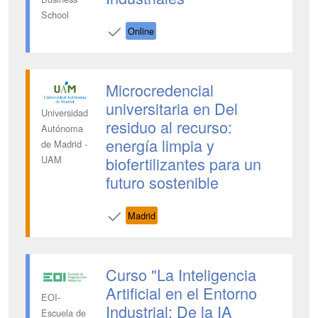
School
Online
Microcredencial
universitaria en Del
Universidad
residuo al recurso:
Autónoma
energía limpia y
de Madrid -
biofertilizantes para un
UAM
futuro sostenible
Madrid
Curso "La Inteligencia
Artificial en el Entorno
EOI-
Industrial: De la IA
Escuela de