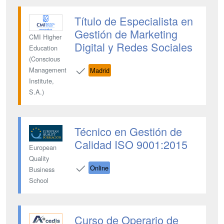
Título de Especialista en
Gestión de Marketing
CMI Higher
Digital y Redes Sociales
Education
(Conscious
Management
Madrid
Institute,
S.A.)
Técnico en Gestión de
Calidad ISO 9001:2015
European
Quality
Online
Business
School
Curso de Operario de