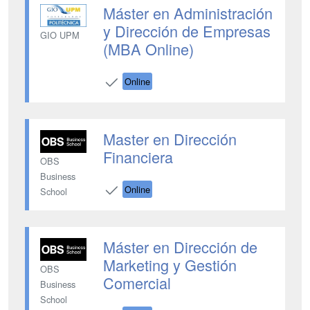
Máster en Administración
y Dirección de Empresas
GIO UPM
(MBA Online)
Online
Master en Dirección
Financiera
OBS
Business
Online
School
Máster en Dirección de
Marketing y Gestión
OBS
Comercial
Business
School