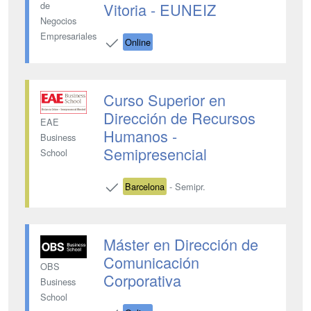
Vitoria - EUNEIZ
de
Negocios
Empresariales
Online
Curso Superior en
Dirección de Recursos
EAE
Humanos -
Business
Semipresencial
School
Barcelona
- Semipr.
Máster en Dirección de
Comunicación
OBS
Corporativa
Business
School