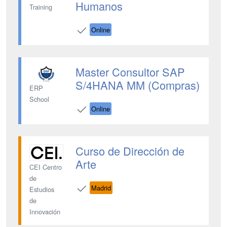
Humanos
Training
Online
Master Consultor SAP
S/4HANA MM (Compras)
ERP
School
Online
Curso de Dirección de
Arte
CEI Centro
de
Madrid
Estudios
de
Innovación