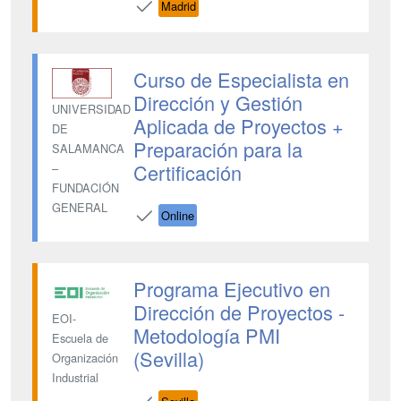
Madrid
Curso de Especialista en
Dirección y Gestión
UNIVERSIDAD
Aplicada de Proyectos +
DE
Preparación para la
SALAMANCA
Certificación
–
FUNDACIÓN
GENERAL
Online
Programa Ejecutivo en
Dirección de Proyectos -
EOI-
Metodología PMI
Escuela de
(Sevilla)
Organización
Industrial