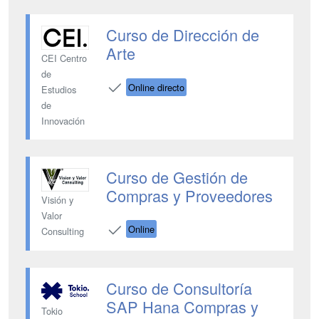
Curso de Dirección de
Arte
CEI Centro
de
Online directo
Estudios
de
Innovación
Curso de Gestión de
Compras y Proveedores
Visión y
Valor
Online
Consulting
Curso de Consultoría
SAP Hana Compras y
Tokio