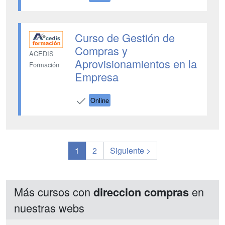
Curso de Gestión de
Compras y
ACEDIS
Aprovisionamientos en la
Formación
Empresa
Online
1
2
Siguiente >
Más cursos con
en
direccion compras
nuestras webs