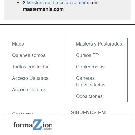
2
Masters de direccion compras
en
mastermania.com
Mapa
Masters y Postgrados
Quienes somos
Cursos FP
Tarifas publicidad
Conferencias
Acceso Usuarios
Carreras
Universitarias
Acceso Centros
Oposiciones
SÍGUENOS EN:
Contactar
Confidencialidad