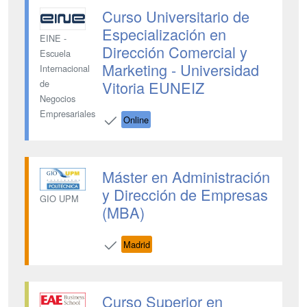
Curso Universitario de
Especialización en
EINE -
Dirección Comercial y
Escuela
Marketing - Universidad
Internacional
Vitoria EUNEIZ
de
Negocios
Empresariales
Online
Máster en Administración
y Dirección de Empresas
GIO UPM
(MBA)
Madrid
Curso Superior en