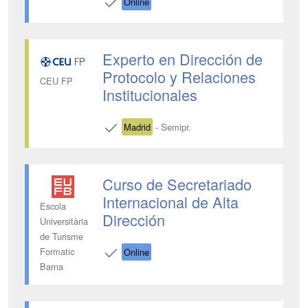
Online
Experto en Dirección de
Protocolo y Relaciones
CEU FP
Institucionales
Madrid
- Semipr.
Curso de Secretariado
Internacional de Alta
Escola
Dirección
Universitària
de Turisme
Formatic
Online
Barna