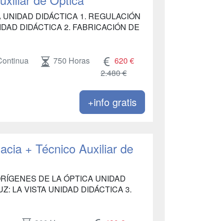
A UNIDAD DIDÁCTICA 1. REGULACIÓN
IDAD DIDÁCTICA 2. FABRICACIÓN DE
Continua
750 Horas
620 €
2.480 €
+info gratis
acia + Técnico Auxiliar de
 ORÍGENES DE LA ÓPTICA UNIDAD
Z: LA VISTA UNIDAD DIDÁCTICA 3.