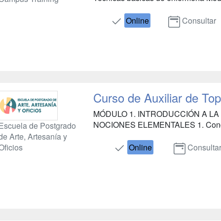
Online
Consultar
Curso de Auxiliar de Top
MÓDULO 1. INTRODUCCIÓN A LA
NOCIONES ELEMENTALES 1. Concepto 
Escuela de Postgrado
de Arte, Artesanía y
Oficios
Online
Consulta