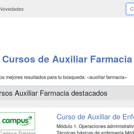
Novedades
Cursos de Auxiliar Farmacia
os mejores resultados para tu búsqueda: «auxiliar farmacia»
rsos Auxiliar Farmacia destacados
Curso de Auxiliar de En
Módulo 1. Operaciones administrati
Técnicas básicas de enfermería Módul
Campus Training