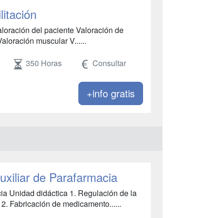
litación
ación del paciente Valoración de
Valoración muscular V......
350 Horas
Consultar
+info gratis
uxiliar de Parafarmacia
ia Unidad didáctica 1. Regulación de la
 2. Fabricación de medicamento......