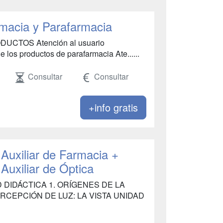
rmacia y Parafarmacia
CTOS Atención al usuario
 los productos de parafarmacia Ate......
Consultar
Consultar
+info gratis
 Auxiliar de Farmacia +
 Auxiliar de Óptica
 DIDÁCTICA 1. ORÍGENES DE LA
ERCEPCIÓN DE LUZ: LA VISTA UNIDAD