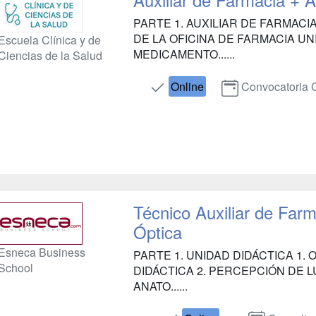
PARTE 1. AUXILIAR DE FARMACI
DE LA OFICINA DE FARMACIA UN
Escuela Clínica y de
MEDICAMENTO......
Ciencias de la Salud
Online
Convocatoria 
Técnico Auxiliar de Farm
Óptica
Esneca Business
PARTE 1. UNIDAD DIDÁCTICA 1.
School
DIDÁCTICA 2. PERCEPCIÓN DE LU
ANATO......