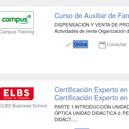
Curso de Auxiliar de Fa
DISPENSACIÓN Y VENTA DE PRODU
Actividades de venta Organización de
Campus Training
Online
Consultar
Certificación Experto en
Certificación Experto en
ELBS Business School
PARTE 1 INTRODUCCIÓN UNIDAD
ÓPTICA UNIDAD DIDÁCTICA 2. P
DIDÁCT......