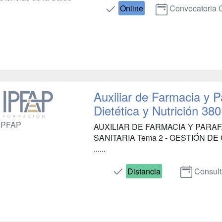
Online
Convocatoria 
Auxiliar de Farmacia y 
Dietética y Nutrición 38
IPFAP
AUXILIAR DE ​FARMACIA Y PARA
SANITARIA Tema 2 - GESTIÓN 
......
Distancia
Consult