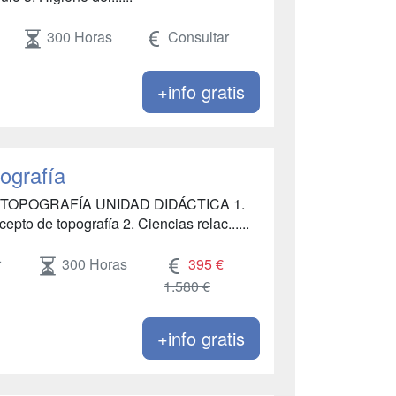
300 Horas
Consultar
+info gratis
ografía
 TOPOGRAFÍA UNIDAD DIDÁCTICA 1.
de topografía 2. Ciencias relac......
r
300 Horas
395 €
1.580 €
+info gratis