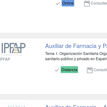
Online
Consulta
Auxiliar de Farmacia y 
Tema 1. Organización Sanitaria Organ
sanitario público y privado en España.
IPFAP
Distancia
Consult
Auxiliar de Farmacia + A