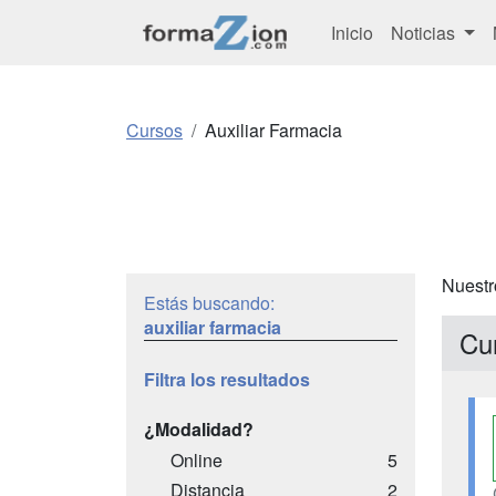
Inicio
Noticias
Cursos
Auxiliar Farmacia
Nuestr
Estás buscando:
auxiliar farmacia
Cu
Filtra los resultados
¿Modalidad?
Online
5
Distancia
2