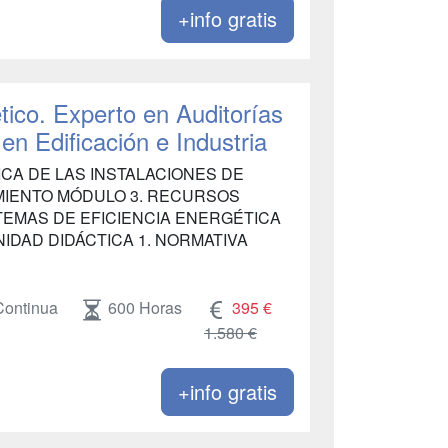
+info gratis
tico. Experto en Auditorías
en Edificación e Industria
TICA DE LAS INSTALACIONES DE
MIENTO MÓDULO 3. RECURSOS
TEMAS DE EFICIENCIA ENERGÉTICA
NIDAD DIDÁCTICA 1. NORMATIVA
Continua
600 Horas
395 €
1.580 €
+info gratis