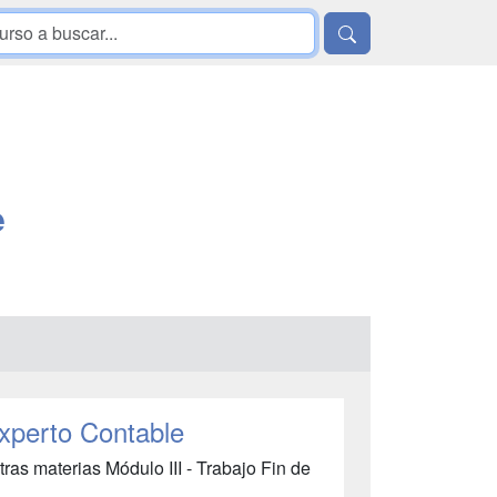
e
Experto Contable
tras materias Módulo III - Trabajo Fin de