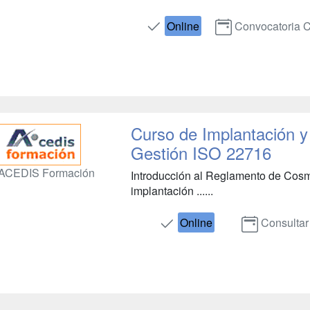
Online
Convocatoria 
Curso de Implantación y
Gestión ISO 22716
ACEDIS Formación
Introducción al Reglamento de Cosm
implantación ......
Online
Consultar