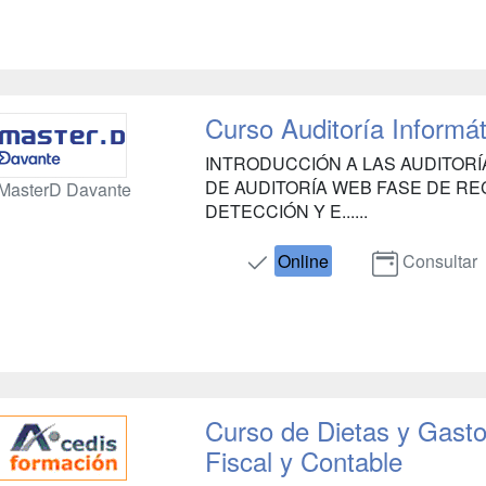
Curso Auditoría Informá
INTRODUCCIÓN A LAS AUDITOR
DE AUDITORÍA WEB FASE DE R
MasterD Davante
DETECCIÓN Y E......
Online
Consultar
Curso de Dietas y Gasto
Fiscal y Contable