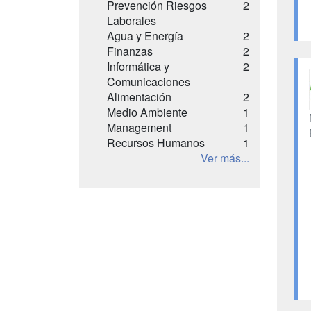
Prevención Riesgos
2
Laborales
Agua y Energía
2
Finanzas
2
Informática y
2
Comunicaciones
Alimentación
2
Medio Ambiente
1
Management
1
Recursos Humanos
1
Ver más...