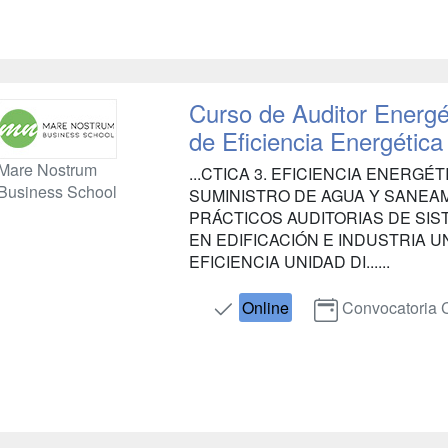
Curso de Auditor Energé
de Eficiencia Energética 
Mare Nostrum
...CTICA 3. EFICIENCIA ENERGÉ
Business School
SUMINISTRO DE AGUA Y SANEA
PRÁCTICOS AUDITORIAS DE SIS
EN EDIFICACIÓN E INDUSTRIA U
EFICIENCIA UNIDAD DI......
Online
Convocatoria 