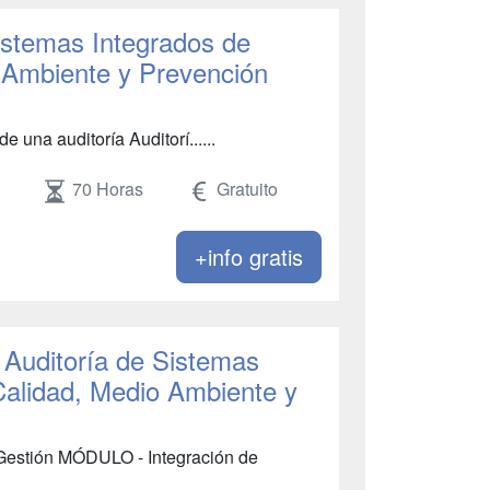
istemas Integrados de
 Ambiente y Prevención
 una auditoría Auditorí......
70 Horas
Gratuito
+info gratis
 Auditoría de Sistemas
Calidad, Medio Ambiente y
Gestión MÓDULO - Integración de