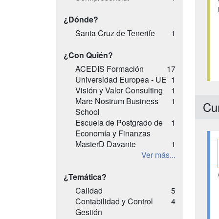
¿Dónde?
Santa Cruz de Tenerife
1
¿Con Quién?
ACEDIS Formación
17
Universidad Europea - UE
1
Visión y Valor Consulting
1
Mare Nostrum Business
1
Cu
School
Escuela de Postgrado de
1
Economía y Finanzas
MasterD Davante
1
Ver más...
¿Temática?
Calidad
5
Contabilidad y Control
4
Gestión