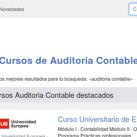
Novedades
Cursos de Auditoria Contabl
os mejores resultados para tu búsqueda: «auditoria contable»
rsos Auditoria Contable destacados
Curso Universitario de 
Módulo I - Contabilidad Módulo II - O
Programa Prácticas profesionales...
Universidad Europea -