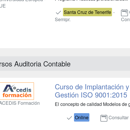
UE
Santa Cruz de Tenerife
-
Semipr.
Con
rsos Auditoria Contable
Curso de Implantación y
Gestión ISO 9001:2015
ACEDIS Formación
El concepto de calidad Modelos de ge
Online
Consultar