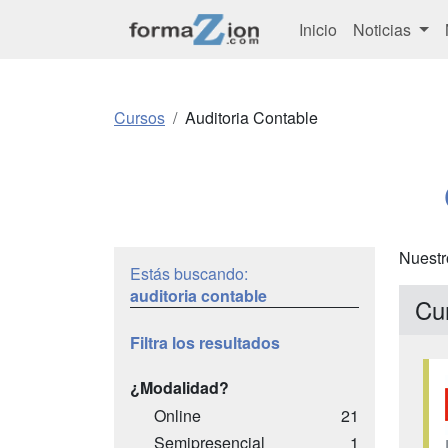
Inicio
Noticias
Cursos
Auditoria Contable
Nuestr
Estás buscando:
auditoria contable
Cu
Filtra los resultados
¿Modalidad?
Online
21
Semipresencial
1