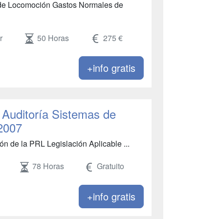
 de Locomoción Gastos Normales de
r
50 Horas
275 €
+info gratis
 Auditoría Sistemas de
2007
ón de la PRL Legislación Aplicable ...
78 Horas
Gratuito
+info gratis