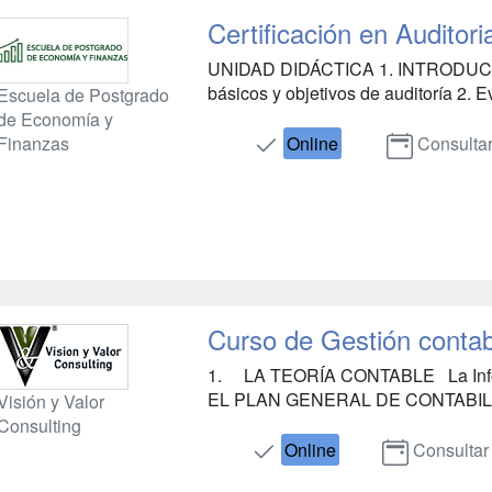
Certificación en Auditori
UNIDAD DIDÁCTICA 1. INTRODUCC
básicos y objetivos de auditoría 2. Evo
Escuela de Postgrado
de Economía y
Finanzas
Online
Consulta
Curso de Gestión contab
1. LA TEORÍA CONTABLE La Info
EL PLAN GENERAL DE CONTABILIDA
Visión y Valor
Consulting
Online
Consultar