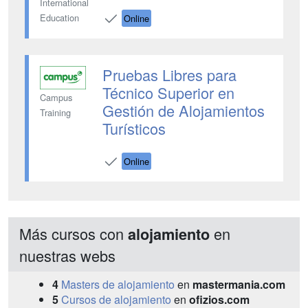
International
Education
Online
Pruebas Libres para
Técnico Superior en
Campus
Gestión de Alojamientos
Training
Turísticos
Online
Más cursos con
en
alojamiento
nuestras webs
4
Masters de alojamiento
en
mastermania.com
5
Cursos de alojamiento
en
ofizios.com